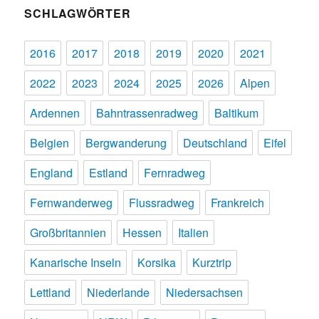
SCHLAGWÖRTER
2016
2017
2018
2019
2020
2021
2022
2023
2024
2025
2026
Alpen
Ardennen
Bahntrassenradweg
Baltikum
Belgien
Bergwanderung
Deutschland
Eifel
England
Estland
Fernradweg
Fernwanderweg
Flussradweg
Frankreich
Großbritannien
Hessen
Italien
Kanarische Inseln
Korsika
Kurztrip
Lettland
Niederlande
Niedersachsen