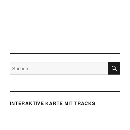
SU
Suchen
nach:
INTERAKTIVE KARTE MIT TRACKS