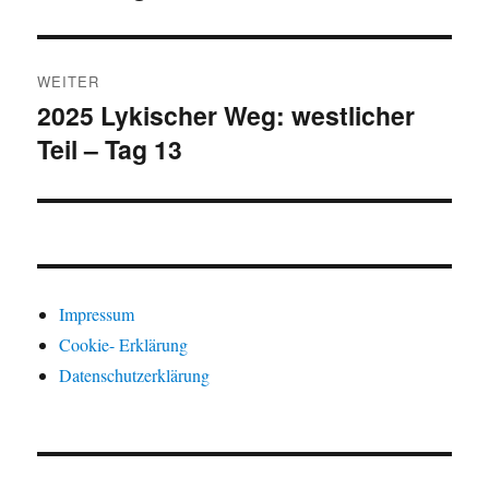
WEITER
2025 Lykischer Weg: westlicher
Nächster
Teil – Tag 13
Beitrag:
Impressum
Cookie- Erklärung
Datenschutzerklärung