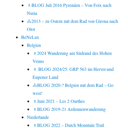
🚶BLOG Juli 2016 Pyrenäen – Von Foix nach
Nuria
🚴2013 – zu Ostern mit dem Rad von Girona nach
Olot
BeNeLux
Belgien
🚶2024 Wanderung am Südrand des Hohen
Venns
🚶 BLOG 2024/25: GRP 563 im Herver-und
Eupener Land
🚴BLOG 2020-? Belgien mit dem Rad – Go
west!
🚶Juni 2021 – Les 2 Ourthes
🚶BLOG 2019-21 Ardennenwanderung
Niederlande
🚶BLOG 2022 – Dutch Mountain Trail