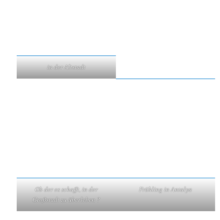
in der Altstadt
Ob der es schafft, in der
Frühling in Antalya
Großstadt zu überleben ?