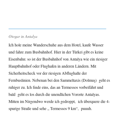
Otogar in Antalya
Ich hole meine Wanderschuhe aus dem Hotel, kaufe Wasser
und fahre zum Busbahnhof. Hier in der Türkei gibt es keine
Eisenbahn: so ist der Busbahnhof von Antalya wie ein riesiger
Hauptbahnhof oder Flughafen in anderen Ländern. Mit
Sicherheitscheck vor der riesigen Abflughalle der
Fernbuslinien. Nebenan bei den Sammeltaxis (Dolmuş) geht es
ruhiger zu. Ich finde eins, das an Termessos vorbeifährt und
bald geht es los durch die unendlichen Vororte Antalyas.
Mitten im Nirgendwo werde ich gedroppt, ich überquere die 4-
spurige Straße und sehe „ Termessos 9 km“, puuuh.