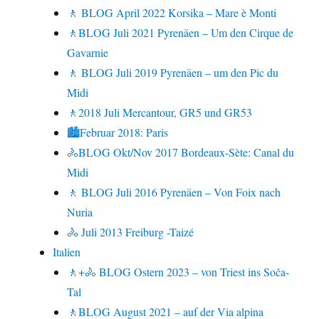
🚶 BLOG April 2022 Korsika – Mare è Monti
🚶BLOG Juli 2021 Pyrenäen – Um den Cirque de
Gavarnie
🚶 BLOG Juli 2019 Pyrenäen – um den Pic du
Midi
🚶2018 Juli Mercantour, GR5 und GR53
🏙Februar 2018: Paris
🚴BLOG Okt/Nov 2017 Bordeaux-Sète: Canal du
Midi
🚶 BLOG Juli 2016 Pyrenäen – Von Foix nach
Nuria
🚴 Juli 2013 Freiburg -Taizé
Italien
🚶+🚴 BLOG Ostern 2023 – von Triest ins Soča-
Tal
🚶BLOG August 2021 – auf der Via alpina