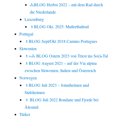
🚴BLOG Herbst 2022 – mit dem Rad durch
die Niederlande
Luxemburg
🚶BLOG Okt. 2025: Mullerthaltrail
Portugal
🚶BLOG Sept/Okt 2018 Camino Portugues
Slowenien
🚶+🚴 BLOG Ostern 2023 von Triest ins Soča-Tal
🚶BLOG August 2021 – auf der Via alpina
zwischen Slowenien, Italien und Österreich
Norwegen
🚶BLOG Juli 2023 – Jotunheimen und
Stølsheimen
🚶 BLOG Juli 2022 Rondane und Fjorde bei
Ålesund
Türkei