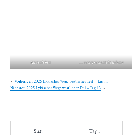
Katzenleben
… wenigstens nicht alleine
«
Vorheriger:
2025 Lykischer Weg: westlicher Teil – Tag 11
Nächster:
2025 Lykischer Weg: westlicher Teil – Tag 13
»
Start
Tag 1