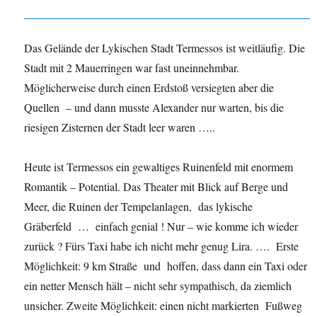
Das Gelände der Lykischen Stadt Termessos ist weitläufig. Die
Stadt mit 2 Mauerringen war fast uneinnehmbar.
Möglicherweise durch einen Erdstoß versiegten aber die
Quellen – und dann musste Alexander nur warten, bis die
riesigen Zisternen der Stadt leer waren …..
Heute ist Termessos ein gewaltiges Ruinenfeld mit enormem
Romantik – Potential. Das Theater mit Blick auf Berge und
Meer, die Ruinen der Tempelanlagen, das lykische
Gräberfeld … einfach genial ! Nur – wie komme ich wieder
zurück ? Fürs Taxi habe ich nicht mehr genug Lira. …. Erste
Möglichkeit: 9 km Straße und hoffen, dass dann ein Taxi oder
ein netter Mensch hält – nicht sehr sympathisch, da ziemlich
unsicher. Zweite Möglichkeit: einen nicht markierten Fußweg