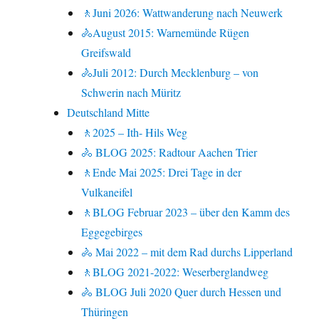
🚶Juni 2026: Wattwanderung nach Neuwerk
🚴August 2015: Warnemünde Rügen
Greifswald
🚴Juli 2012: Durch Mecklenburg – von
Schwerin nach Müritz
Deutschland Mitte
🚶2025 – Ith- Hils Weg
🚴 BLOG 2025: Radtour Aachen Trier
🚶Ende Mai 2025: Drei Tage in der
Vulkaneifel
🚶BLOG Februar 2023 – über den Kamm des
Eggegebirges
🚴 Mai 2022 – mit dem Rad durchs Lipperland
🚶BLOG 2021-2022: Weserberglandweg
🚴 BLOG Juli 2020 Quer durch Hessen und
Thüringen