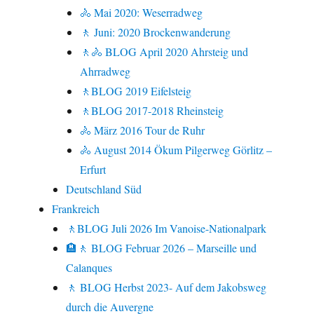
🚴 Mai 2020: Weserradweg
🚶 Juni: 2020 Brockenwanderung
🚶🚴 BLOG April 2020 Ahrsteig und
Ahrradweg
🚶BLOG 2019 Eifelsteig
🚶BLOG 2017-2018 Rheinsteig
🚴 März 2016 Tour de Ruhr
🚴 August 2014 Ökum Pilgerweg Görlitz –
Erfurt
Deutschland Süd
Frankreich
🚶BLOG Juli 2026 Im Vanoise-Nationalpark
🏨🚶 BLOG Februar 2026 – Marseille und
Calanques
🚶 BLOG Herbst 2023- Auf dem Jakobsweg
durch die Auvergne