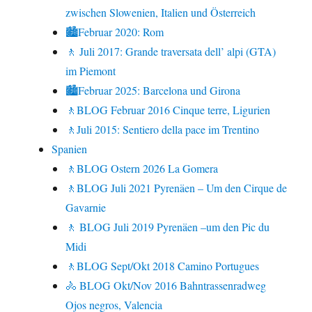
zwischen Slowenien, Italien und Österreich
🏙Februar 2020: Rom
🚶 Juli 2017: Grande traversata dell’ alpi (GTA)
im Piemont
🏙Februar 2025: Barcelona und Girona
🚶BLOG Februar 2016 Cinque terre, Ligurien
🚶Juli 2015: Sentiero della pace im Trentino
Spanien
🚶BLOG Ostern 2026 La Gomera
🚶BLOG Juli 2021 Pyrenäen – Um den Cirque de
Gavarnie
🚶 BLOG Juli 2019 Pyrenäen –um den Pic du
Midi
🚶BLOG Sept/Okt 2018 Camino Portugues
🚴 BLOG Okt/Nov 2016 Bahntrassenradweg
Ojos negros, Valencia