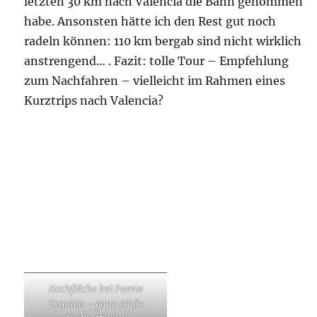
letzten 30 km nach Valencia die Bahn genommen
habe. Ansonsten hätte ich den Rest gut noch
radeln können: 110 km bergab sind nicht wirklich
anstrengend… . Fazit: tolle Tour – Empfehlung
zum Nachfahren – vielleicht im Rahmen eines
Kurztrips nach Valencia?
Hochfläche bei Puerte
Escadon – ganz schön