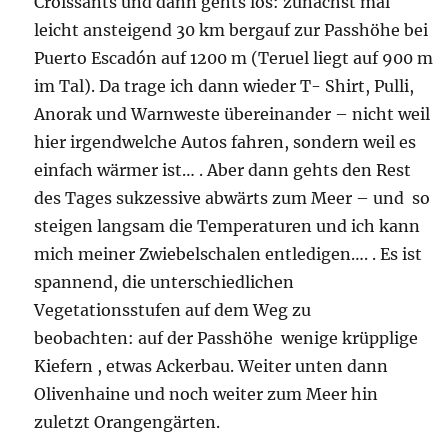
Croissants und dann gehts los: zunächst mal
leicht ansteigend 30 km bergauf zur Passhöhe bei
Puerto Escadón auf 1200 m (Teruel liegt auf 900 m
im Tal). Da trage ich dann wieder T- Shirt, Pulli,
Anorak und Warnweste übereinander – nicht weil
hier irgendwelche Autos fahren, sondern weil es
einfach wärmer ist… . Aber dann gehts den Rest
des Tages sukzessive abwärts zum Meer – und so
steigen langsam die Temperaturen und ich kann
mich meiner Zwiebelschalen entledigen…. . Es ist
spannend, die unterschiedlichen
Vegetationsstufen auf dem Weg zu
beobachten: auf der Passhöhe wenige krüpplige
Kiefern , etwas Ackerbau. Weiter unten dann
Olivenhaine und noch weiter zum Meer hin
zuletzt Orangengärten.