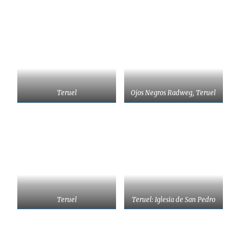
Teruel
Ojos Negros Radweg, Teruel
Teruel
Teruel: Iglesia de San Pedro