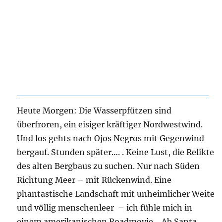
Heute Morgen: Die Wasserpfützen sind
überfroren, ein eisiger kräftiger Nordwestwind.
Und los gehts nach Ojos Negros mit Gegenwind
bergauf. Stunden später…. . Keine Lust, die Relikte
des alten Bergbaus zu suchen. Nur nach Süden
Richtung Meer – mit Rückenwind. Eine
phantastische Landschaft mit unheimlicher Weite
und völlig menschenleer – ich fühle mich in
einem amerikanischen Roadmovie….Ab Santa