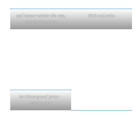
und immer wieder die rote,
Blick auf Jerico
eisenhaltige Erde
im Hintergrund Jerico –
Mittagsrast