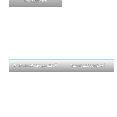
durchgefroren!
beide Bahnlinien parallel !!
Tunnel und Brücken !