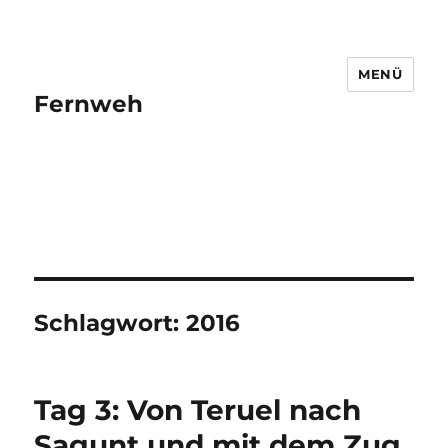
MENÜ
Fernweh
Schlagwort:
2016
Tag 3: Von Teruel nach
Sagunt und mit dem Zug