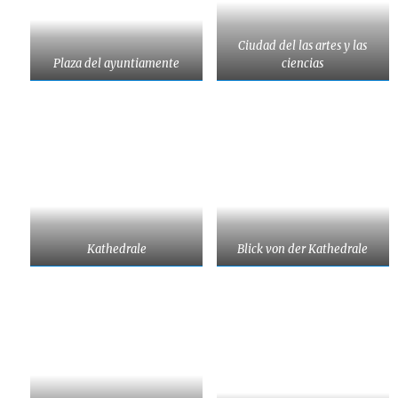
Ciudad del las artes y las
Plaza del ayuntiamente
ciencias
Kathedrale
Blick von der Kathedrale