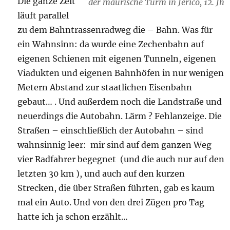
Die ganze Zeit
der maurische Turm in Jerico, 12. Jh
läuft parallel
zu dem Bahntrassenradweg die – Bahn. Was für
ein Wahnsinn: da wurde eine Zechenbahn auf
eigenen Schienen mit eigenen Tunneln, eigenen
Viadukten und eigenen Bahnhöfen in nur wenigen
Metern Abstand zur staatlichen Eisenbahn
gebaut… . Und außerdem noch die Landstraße und
neuerdings die Autobahn. Lärm ? Fehlanzeige. Die
Straßen – einschließlich der Autobahn – sind
wahnsinnig leer: mir sind auf dem ganzen Weg
vier Radfahrer begegnet (und die auch nur auf den
letzten 30 km ), und auch auf den kurzen
Strecken, die über Straßen führten, gab es kaum
mal ein Auto. Und von den drei Zügen pro Tag
hatte ich ja schon erzählt…