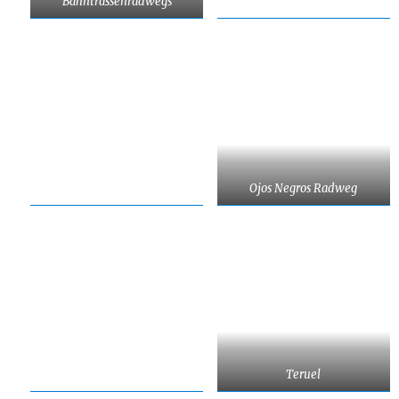
Bahntrassenradwegs
Ojos Negros Radweg
Teruel