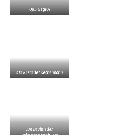
Ojos Negros
die Reste der Zechenbahn
Am Beginn des