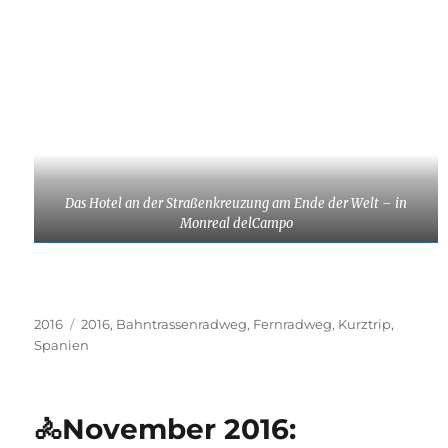
Das Hotel an der Straßenkreuzung am Ende der Welt – in
Monreal delCampo
Kategorien
Schlagwörter
2016
2016
,
Bahntrassenradweg
,
Fernradweg
,
Kurztrip
,
Spanien
🚴November 2016: