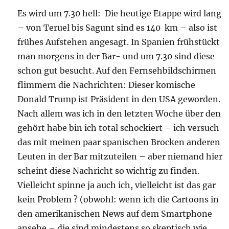
Es wird um 7.30 hell: Die heutige Etappe wird lang
– von Teruel bis Sagunt sind es 140 km – also ist
frühes Aufstehen angesagt. In Spanien frühstückt
man morgens in der Bar- und um 7.30 sind diese
schon gut besucht. Auf den Fernsehbildschirmen
flimmern die Nachrichten: Dieser komische
Donald Trump ist Präsident in den USA geworden.
Nach allem was ich in den letzten Woche über den
gehört habe bin ich total schockiert – ich versuch
das mit meinen paar spanischen Brocken anderen
Leuten in der Bar mitzuteilen – aber niemand hier
scheint diese Nachricht so wichtig zu finden.
Vielleicht spinne ja auch ich, vielleicht ist das gar
kein Problem ? (obwohl: wenn ich die Cartoons in
den amerikanischen News auf dem Smartphone
ansehe – die sind mindestens so skeptisch wie