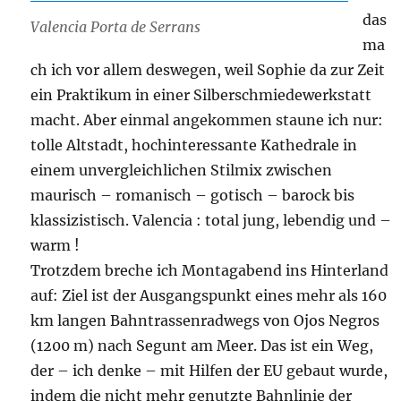
das
Valencia Porta de Serrans
ma
ch ich vor allem deswegen, weil Sophie da zur Zeit
ein Praktikum in einer Silberschmiedewerkstatt
macht. Aber einmal angekommen staune ich nur:
tolle Altstadt, hochinteressante Kathedrale in
einem unvergleichlichen Stilmix zwischen
maurisch – romanisch – gotisch – barock bis
klassizistisch. Valencia : total jung, lebendig und –
warm !
Trotzdem breche ich Montagabend ins Hinterland
auf: Ziel ist der Ausgangspunkt eines mehr als 160
km langen Bahntrassenradwegs von Ojos Negros
(1200 m) nach Segunt am Meer. Das ist ein Weg,
der – ich denke – mit Hilfen der EU gebaut wurde,
indem die nicht mehr genutzte Bahnlinie der