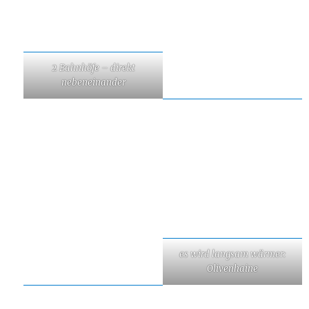
2 Bahnhöfe – direkt
nebeneinander
es wird langsam wärmer:
Olivenhaine