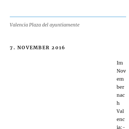
Valencia Plaza del ayuntiamente
7. NOVEMBER 2016
Im
Nov
em
ber
nac
h
Val
enc
ia:-