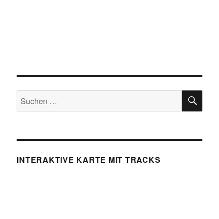
SU
Suchen
nach:
INTERAKTIVE KARTE MIT TRACKS