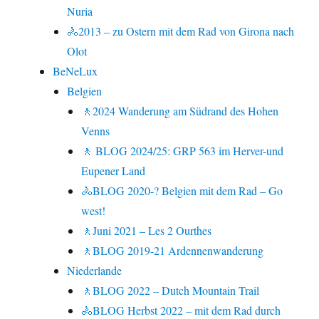
Nuria
🚴2013 – zu Ostern mit dem Rad von Girona nach
Olot
BeNeLux
Belgien
🚶2024 Wanderung am Südrand des Hohen
Venns
🚶 BLOG 2024/25: GRP 563 im Herver-und
Eupener Land
🚴BLOG 2020-? Belgien mit dem Rad – Go
west!
🚶Juni 2021 – Les 2 Ourthes
🚶BLOG 2019-21 Ardennenwanderung
Niederlande
🚶BLOG 2022 – Dutch Mountain Trail
🚴BLOG Herbst 2022 – mit dem Rad durch