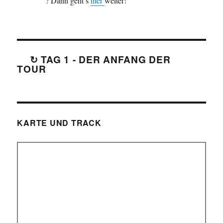
? Dann geht’s
hier
weiter!
↻ TAG 1 - DER ANFANG DER
TOUR
KARTE UND TRACK