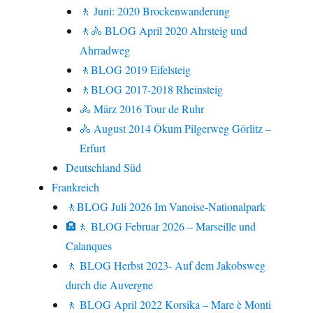
🚶 Juni: 2020 Brockenwanderung
🚶🚴 BLOG April 2020 Ahrsteig und
Ahrradweg
🚶BLOG 2019 Eifelsteig
🚶BLOG 2017-2018 Rheinsteig
🚴 März 2016 Tour de Ruhr
🚴 August 2014 Ökum Pilgerweg Görlitz –
Erfurt
Deutschland Süd
Frankreich
🚶BLOG Juli 2026 Im Vanoise-Nationalpark
🏨🚶 BLOG Februar 2026 – Marseille und
Calanques
🚶 BLOG Herbst 2023- Auf dem Jakobsweg
durch die Auvergne
🚶 BLOG April 2022 Korsika – Mare è Monti