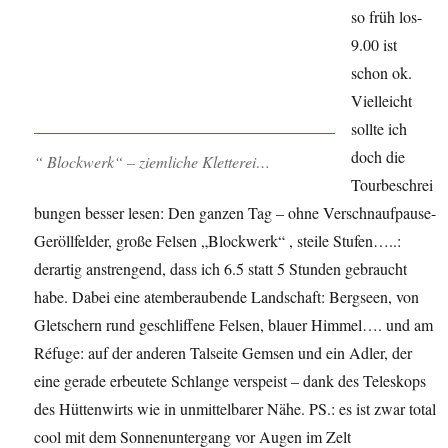
so früh los-
9.00 ist
schon ok.
Vielleicht
sollte ich
doch die
“ Blockwerk“ – ziemliche Kletterei…
Tourbeschrei
bungen besser lesen: Den ganzen Tag – ohne Verschnaufpause-
Geröllfelder, große Felsen „Blockwerk“ , steile Stufen…..:
derartig anstrengend, dass ich 6.5 statt 5 Stunden gebraucht
habe. Dabei eine atemberaubende Landschaft: Bergseen, von
Gletschern rund geschliffene Felsen, blauer Himmel…. und am
Réfuge: auf der anderen Talseite Gemsen und ein Adler, der
eine gerade erbeutete Schlange verspeist – dank des Teleskops
des Hüttenwirts wie in unmittelbarer Nähe. PS.: es ist zwar total
cool mit dem Sonnenuntergang vor Augen im Zelt