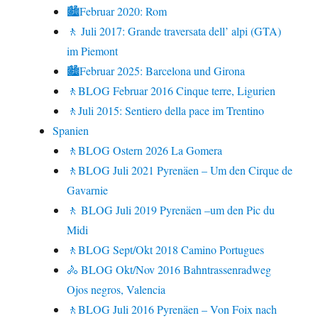
🏙Februar 2020: Rom
🚶 Juli 2017: Grande traversata dell’ alpi (GTA)
im Piemont
🏙Februar 2025: Barcelona und Girona
🚶BLOG Februar 2016 Cinque terre, Ligurien
🚶Juli 2015: Sentiero della pace im Trentino
Spanien
🚶BLOG Ostern 2026 La Gomera
🚶BLOG Juli 2021 Pyrenäen – Um den Cirque de
Gavarnie
🚶 BLOG Juli 2019 Pyrenäen –um den Pic du
Midi
🚶BLOG Sept/Okt 2018 Camino Portugues
🚴 BLOG Okt/Nov 2016 Bahntrassenradweg
Ojos negros, Valencia
🚶BLOG Juli 2016 Pyrenäen – Von Foix nach