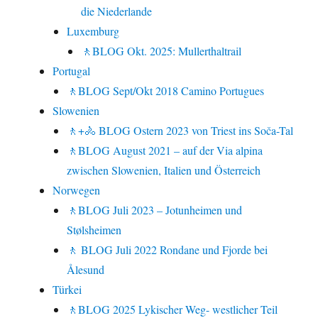
die Niederlande
Luxemburg
🚶BLOG Okt. 2025: Mullerthaltrail
Portugal
🚶BLOG Sept/Okt 2018 Camino Portugues
Slowenien
🚶+🚴 BLOG Ostern 2023 von Triest ins Soča-Tal
🚶BLOG August 2021 – auf der Via alpina
zwischen Slowenien, Italien und Österreich
Norwegen
🚶BLOG Juli 2023 – Jotunheimen und
Stølsheimen
🚶 BLOG Juli 2022 Rondane und Fjorde bei
Ålesund
Türkei
🚶BLOG 2025 Lykischer Weg- westlicher Teil