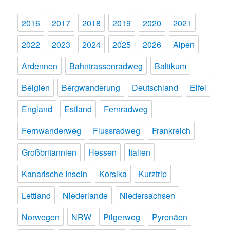
2016
2017
2018
2019
2020
2021
2022
2023
2024
2025
2026
Alpen
Ardennen
Bahntrassenradweg
Baltikum
Belgien
Bergwanderung
Deutschland
Eifel
England
Estland
Fernradweg
Fernwanderweg
Flussradweg
Frankreich
Großbritannien
Hessen
Italien
Kanarische Inseln
Korsika
Kurztrip
Lettland
Niederlande
Niedersachsen
Norwegen
NRW
Pilgerweg
Pyrenäen