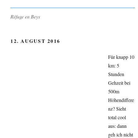
Réfuge en Beys
12. AUGUST 2016
Für knapp 10
km: 5
Stunden
Gehzeit bei
500m
Höhendiffere
nz? Sieht
total cool
aus: dann
geh ich nicht