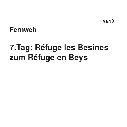
MENÜ
Fernweh
7.Tag: Réfuge les Besines
zum Réfuge en Beys