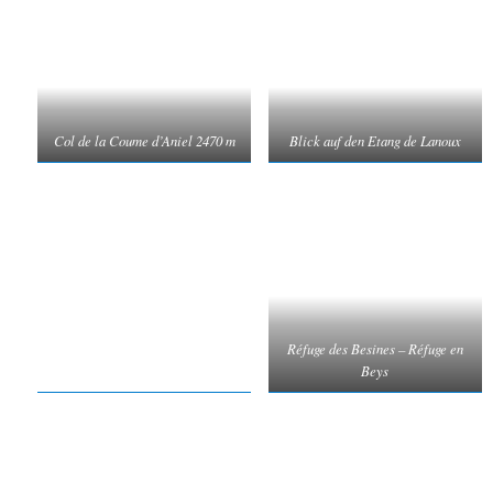
Col de la Coume d’Aniel 2470 m
Blick auf den Etang de Lanoux
Réfuge des Besines – Réfuge en
Beys