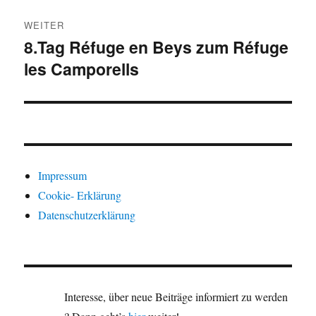
WEITER
8.Tag Réfuge en Beys zum Réfuge
Nächster
les Camporells
Beitrag:
Impressum
Cookie- Erklärung
Datenschutzerklärung
Interesse, über neue Beiträge informiert zu werden