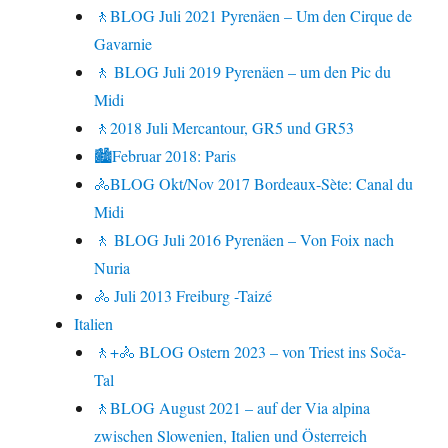
🚶BLOG Juli 2021 Pyrenäen – Um den Cirque de
Gavarnie
🚶 BLOG Juli 2019 Pyrenäen – um den Pic du
Midi
🚶2018 Juli Mercantour, GR5 und GR53
🏙Februar 2018: Paris
🚴BLOG Okt/Nov 2017 Bordeaux-Sète: Canal du
Midi
🚶 BLOG Juli 2016 Pyrenäen – Von Foix nach
Nuria
🚴 Juli 2013 Freiburg -Taizé
Italien
🚶+🚴 BLOG Ostern 2023 – von Triest ins Soča-
Tal
🚶BLOG August 2021 – auf der Via alpina
zwischen Slowenien, Italien und Österreich