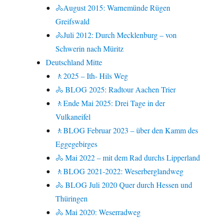
🚴August 2015: Warnemünde Rügen
Greifswald
🚴Juli 2012: Durch Mecklenburg – von
Schwerin nach Müritz
Deutschland Mitte
🚶2025 – Ith- Hils Weg
🚴 BLOG 2025: Radtour Aachen Trier
🚶Ende Mai 2025: Drei Tage in der
Vulkaneifel
🚶BLOG Februar 2023 – über den Kamm des
Eggegebirges
🚴 Mai 2022 – mit dem Rad durchs Lipperland
🚶BLOG 2021-2022: Weserberglandweg
🚴 BLOG Juli 2020 Quer durch Hessen und
Thüringen
🚴 Mai 2020: Weserradweg