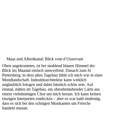
Maas und Albertkanal: Blick vom d’Osservant
Oben angekommen, ist bei strahlend blauen Himmel der
Blick ins Maastal einfach umwerfend. Danach zum St
Pietersberg: in dem alten Tagebau fühle ich mich wie in einer
Mondlandschaft. Industriearchitektur kann wirklich
unglaublich fotogen und dabei hässlich schön sein. Auf
einmal, mitten im Tagebau, ein ohrenbetäubender Lärm aus
einem vielstimmigen Chor um mich herum. Ich kann keinen
einzigen Interpreten entdecken – aber es war bald eindeutig,
dass es sich bei den schrägen Musikanten um Frösche
handeln musste.