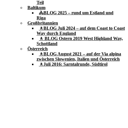
Teil
Baltikum
🚴BLOG 2025 – rund um Estland und
Riga
Großbritannien
🚶BLOG Juli 2024 – auf dem Coast to Coast
Way durch England
🚶 BLOG Ostern 2019 West Highland Way,
Schottland
Österreich
🚶BLOG August 2021 – auf der Via alpina
zwischen Slowenien, Italien und Österreich
🚶Juli 2016: Sarntalrunde, Südtirol