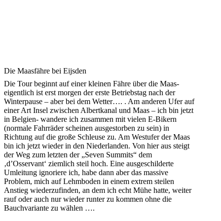
Die Maasfähre bei Eijsden
Die Tour beginnt auf einer kleinen Fähre über die Maas-
eigentlich ist erst morgen der erste Betriebstag nach der
Winterpause – aber bei dem Wetter…. . Am anderen Ufer auf
einer Art Insel zwischen Albertkanal und Maas – ich bin jetzt
in Belgien- wandere ich zusammen mit vielen E-Bikern
(normale Fahrräder scheinen ausgestorben zu sein) in
Richtung auf die große Schleuse zu. Am Westufer der Maas
bin ich jetzt wieder in den Niederlanden. Von hier aus steigt
der Weg zum letzten der „Seven Summits“ dem
‚d’Osservant‘ ziemlich steil hoch. Eine ausgeschilderte
Umleitung ignoriere ich, habe dann aber das massive
Problem, mich auf Lehmboden in einem extrem steilen
Anstieg wiederzufinden, an dem ich echt Mühe hatte, weiter
rauf oder auch nur wieder runter zu kommen ohne die
Bauchvariante zu wählen ….