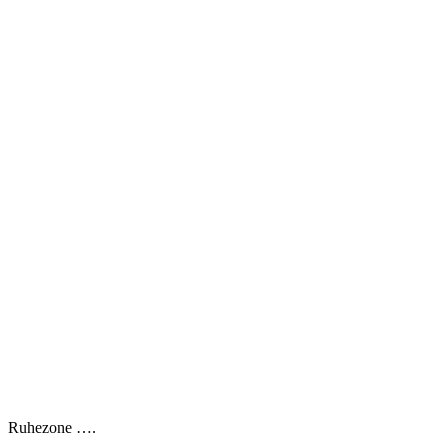
Ruhezone ….