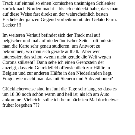
Track auf einmal so einen komischen unsinnigen Schlenker
zurück nach Norden macht – bis ich entdeckt habe, dass man
auf diese Weise fast direkt an der wahrscheinlich besten
Eisdiele der ganzen Gegend vorbeikommt: der Gelato Farm.
Lecker !!!
Im weiteren Verlauf befindet sich der Track mal auf
belgischer und mal auf niederländischer Seite – oft müsste
man die Karte sehr genau studieren, um Antwort zu
bekommen, wo man sich gerade aufhält. Aber wen
interessiert das schon -wenn nicht gerade die Welt wegen
Corona stillsteht? Dann sehe ich einen Grenzstein der
anzeigt, dass ein Getreidefeld offensichtlich zur Hälfte in
Belgien und zur anderen Hälfte in den Niederlanden liegt.
Frage: wie macht man das mit Steuern und Subventionen?
Glücklicherweise sind im Juni die Tage sehr lang, so dass es
um 18.30 noch schön warm und hell ist, als ich am Auto
ankomme. Vielleicht sollte ich beim nächsten Mal doch etwas
früher losgehen ???