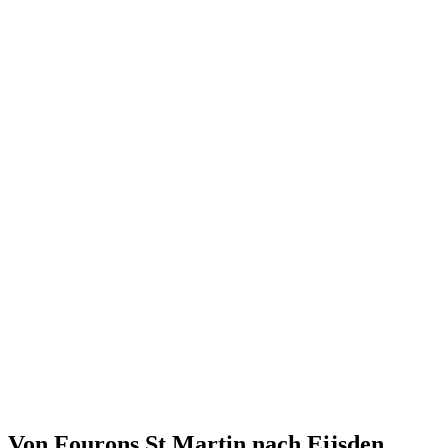
Von Fourons St Martin nach Eijsden