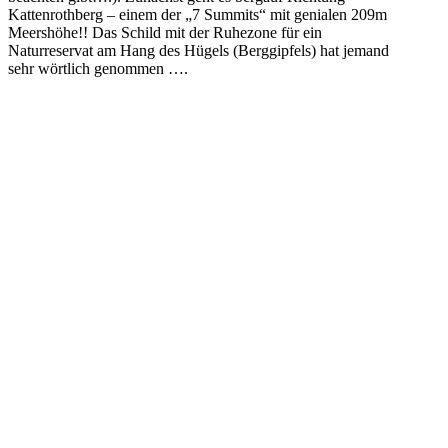
Kattenrothberg – einem der „7 Summits“ mit genialen 209m
Meershöhe!! Das Schild mit der Ruhezone für ein
Naturreservat am Hang des Hügels (Berggipfels) hat jemand
sehr wörtlich genommen ….