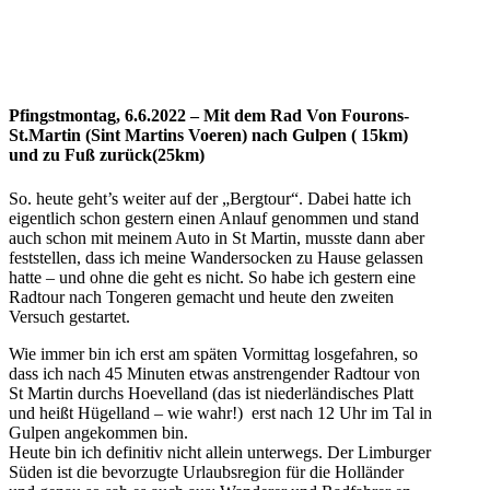
Pfingstmontag, 6.6.2022 – Mit dem Rad Von Fourons-
St.Martin (Sint Martins Voeren) nach Gulpen ( 15km)
und zu Fuß zurück(25km)
So. heute geht’s weiter auf der „Bergtour“. Dabei hatte ich
eigentlich schon gestern einen Anlauf genommen und stand
auch schon mit meinem Auto in St Martin, musste dann aber
feststellen, dass ich meine Wandersocken zu Hause gelassen
hatte – und ohne die geht es nicht. So habe ich gestern eine
Radtour nach Tongeren gemacht und heute den zweiten
Versuch gestartet.
Wie immer bin ich erst am späten Vormittag losgefahren, so
dass ich nach 45 Minuten etwas anstrengender Radtour von
St Martin durchs Hoevelland (das ist niederländisches Platt
und heißt Hügelland – wie wahr!) erst nach 12 Uhr im Tal in
Gulpen angekommen bin.
Heute bin ich definitiv nicht allein unterwegs. Der Limburger
Süden ist die bevorzugte Urlaubsregion für die Holländer