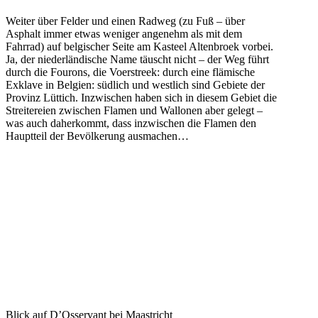
Weiter über Felder und einen Radweg (zu Fuß – über
Asphalt immer etwas weniger angenehm als mit dem
Fahrrad) auf belgischer Seite am Kasteel Altenbroek vorbei.
Ja, der niederländische Name täuscht nicht – der Weg führt
durch die Fourons, die Voerstreek: durch eine flämische
Exklave in Belgien: südlich und westlich sind Gebiete der
Provinz Lüttich. Inzwischen haben sich in diesem Gebiet die
Streitereien zwischen Flamen und Wallonen aber gelegt –
was auch daherkommt, dass inzwischen die Flamen den
Hauptteil der Bevölkerung ausmachen…
Blick auf D’Osservant bei Maastricht