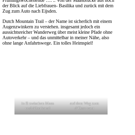
Frühlingswochenende …. .. Von der Maasbrücke aus noch
der Blick auf die Liebfrauen- Basilika und zurück mit dem
Zug zum Auto nach Eijsden.
Dutch Mountain Trail – der Name ist sicherlich mit einem
Augenzwinkern zu verstehen. insgesamt jedoch ein
aussichtsreicher Wanderweg über meist kleine Pfade ohne
Autoverkehr – und das unmittelbar in meiner Nähe, also
ohne lange Anfahrtswege. Ein tolles Heimspiel!
in B zwischen Maas
auf dem Weg zum
und Alberkanal
d’Osservant