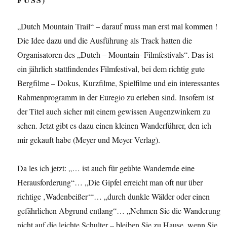
„Dutch Mountain Trail“ – darauf muss man erst mal kommen !
Die Idee dazu und die Ausführung als Track hatten die
Organisatoren des „Dutch – Mountain- Filmfestivals“. Das ist
ein jährlich stattfindendes Filmfestival, bei dem richtig gute
Bergfilme – Dokus, Kurzfilme, Spielfilme und ein interessantes
Rahmenprogramm in der Euregio zu erleben sind. Insofern ist
der Titel auch sicher mit einem gewissen Augenzwinkern zu
sehen. Jetzt gibt es dazu einen kleinen Wanderführer, den ich
mir gekauft habe (Meyer und Meyer Verlag).
Da les ich jetzt: „… ist auch für geübte Wandernde eine
Herausforderung“… „Die Gipfel erreicht man oft nur über
richtige ‚Wadenbeißer‘“… „durch dunkle Wälder oder einen
gefährlichen Abgrund entlang“… „Nehmen Sie die Wanderung
nicht auf die leichte Schulter – bleiben Sie zu Hause, wenn Sie