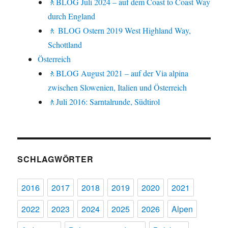
🚶BLOG Juli 2024 – auf dem Coast to Coast Way
durch England
🚶 BLOG Ostern 2019 West Highland Way,
Schottland
Österreich
🚶BLOG August 2021 – auf der Via alpina
zwischen Slowenien, Italien und Österreich
🚶Juli 2016: Sarntalrunde, Südtirol
SCHLAGWÖRTER
2016
2017
2018
2019
2020
2021
2022
2023
2024
2025
2026
Alpen