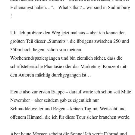
Höhenangst haben…“. What’s that? .. wir sind in Südlimburg
!
Uff. Ich probiere den Weg jetzt mal aus – aber ich kenne den
größten Teil dieser „Summits“, die übrigens zwischen 250 und
350m hoch liegen, schon von meinen
Wochenendspaziergängen und bin ziemlich sicher, dass die
schriftstellerische Phantasie oder das Marketing- Konzept mit
den Autoren mächtig durchgegangen ist…
Heute also zur ersten Etappe – darauf warte ich schon seit Mitte
November – aber seitdem gab es eigentlich nur
Schmuddelwetter und Regen – keinen Tag mit Weitsicht und
offenem Himmel, die ich für diese Tour sicher brauchen werde.
Aber heute Morgen scheint die Sonne! Ich werfe Fahrrad und