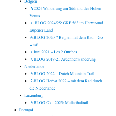
Belgien
🚶2024 Wanderung am Südrand des Hohen
Venns
🚶 BLOG 2024/25: GRP 563 im Herver-und
Eupener Land
🚴BLOG 2020-? Belgien mit dem Rad – Go
west!
🚶Juni 2021 – Les 2 Ourthes
🚶BLOG 2019-21 Ardennenwanderung
Niederlande
🚶BLOG 2022 – Dutch Mountain Trail
🚴BLOG Herbst 2022 – mit dem Rad durch
die Niederlande
Luxemburg
🚶BLOG Okt. 2025: Mullerthaltrail
Portugal