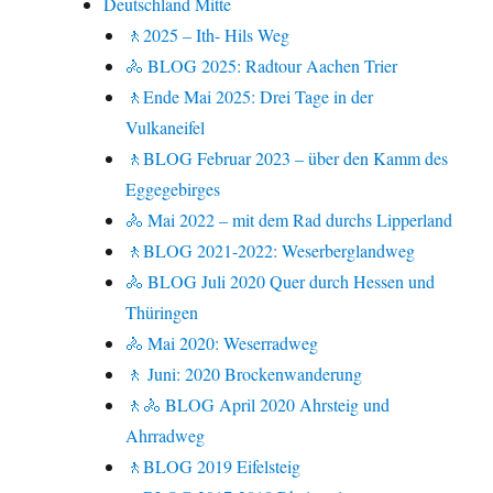
Deutschland Mitte
🚶2025 – Ith- Hils Weg
🚴 BLOG 2025: Radtour Aachen Trier
🚶Ende Mai 2025: Drei Tage in der
Vulkaneifel
🚶BLOG Februar 2023 – über den Kamm des
Eggegebirges
🚴 Mai 2022 – mit dem Rad durchs Lipperland
🚶BLOG 2021-2022: Weserberglandweg
🚴 BLOG Juli 2020 Quer durch Hessen und
Thüringen
🚴 Mai 2020: Weserradweg
🚶 Juni: 2020 Brockenwanderung
🚶🚴 BLOG April 2020 Ahrsteig und
Ahrradweg
🚶BLOG 2019 Eifelsteig