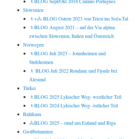
🚶BLOG Sept/Okt 2018 Camino Portugues
Slowenien
🚶+🚴 BLOG Ostern 2023 von Triest ins Soča-Tal
🚶BLOG August 2021 – auf der Via alpina
zwischen Slowenien, Italien und Österreich
Norwegen
🚶BLOG Juli 2023 – Jotunheimen und
Stølsheimen
🚶 BLOG Juli 2022 Rondane und Fjorde bei
Ålesund
Türkei
🚶BLOG 2025 Lykischer Weg- westlicher Teil
🚶BLOG 2024 Lykischer Weg- östlicher Teil
Baltikum
🚴BLOG 2025 – rund um Estland und Riga
Großbritannien