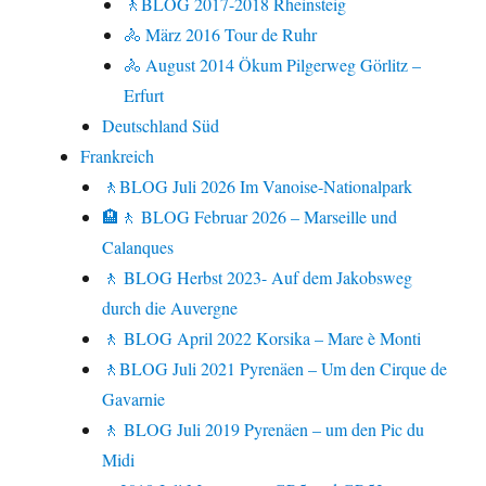
🚶BLOG 2017-2018 Rheinsteig
🚴 März 2016 Tour de Ruhr
🚴 August 2014 Ökum Pilgerweg Görlitz –
Erfurt
Deutschland Süd
Frankreich
🚶BLOG Juli 2026 Im Vanoise-Nationalpark
🏨🚶 BLOG Februar 2026 – Marseille und
Calanques
🚶 BLOG Herbst 2023- Auf dem Jakobsweg
durch die Auvergne
🚶 BLOG April 2022 Korsika – Mare è Monti
🚶BLOG Juli 2021 Pyrenäen – Um den Cirque de
Gavarnie
🚶 BLOG Juli 2019 Pyrenäen – um den Pic du
Midi