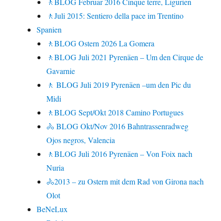
🚶BLOG Februar 2016 Cinque terre, Ligurien
🚶Juli 2015: Sentiero della pace im Trentino
Spanien
🚶BLOG Ostern 2026 La Gomera
🚶BLOG Juli 2021 Pyrenäen – Um den Cirque de
Gavarnie
🚶 BLOG Juli 2019 Pyrenäen –um den Pic du
Midi
🚶BLOG Sept/Okt 2018 Camino Portugues
🚴 BLOG Okt/Nov 2016 Bahntrassenradweg
Ojos negros, Valencia
🚶BLOG Juli 2016 Pyrenäen – Von Foix nach
Nuria
🚴2013 – zu Ostern mit dem Rad von Girona nach
Olot
BeNeLux