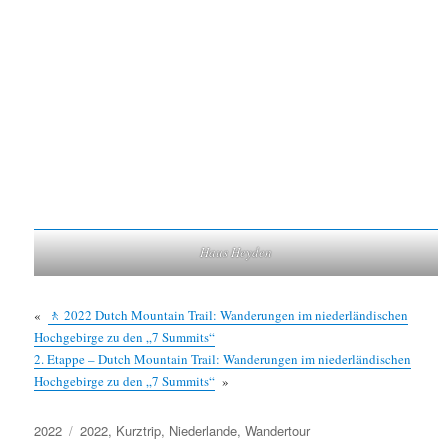
Haus Heyden
«
🚶 2022 Dutch Mountain Trail: Wanderungen im niederländischen
Hochgebirge zu den „7 Summits“
2. Etappe – Dutch Mountain Trail: Wanderungen im niederländischen
Hochgebirge zu den „7 Summits“
»
Kategorien
Schlagwörter
2022
2022
,
Kurztrip
,
Niederlande
,
Wandertour