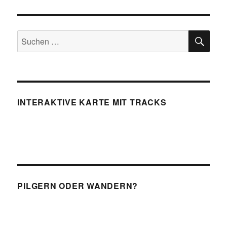
SU
Suchen
nach:
INTERAKTIVE KARTE MIT TRACKS
PILGERN ODER WANDERN?