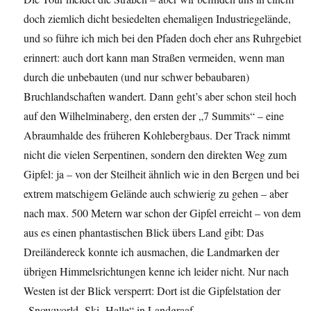
doch ziemlich dicht besiedelten ehemaligen Industriegelände,
und so führe ich mich bei den Pfaden doch eher ans Ruhrgebiet
erinnert: auch dort kann man Straßen vermeiden, wenn man
durch die unbebauten (und nur schwer bebaubaren)
Bruchlandschaften wandert. Dann geht’s aber schon steil hoch
auf den Wilhelminaberg, den ersten der „7 Summits“ – eine
Abraumhalde des früheren Kohlebergbaus. Der Track nimmt
nicht die vielen Serpentinen, sondern den direkten Weg zum
Gipfel: ja – von der Steilheit ähnlich wie in den Bergen und bei
extrem matschigem Gelände auch schwierig zu gehen – aber
nach max. 500 Metern war schon der Gipfel erreicht – von dem
aus es einen phantastischen Blick übers Land gibt: Das
Dreiländereck konnte ich ausmachen, die Landmarken der
übrigen Himmelsrichtungen kenne ich leider nicht. Nur nach
Westen ist der Blick versperrt: Dort ist die Gipfelstation der
„Snowworld- Ski- Halle“ in Landgraaf … .