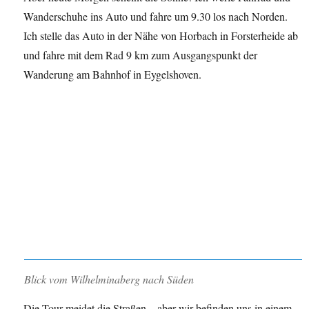
Wanderschuhe ins Auto und fahre um 9.30 los nach Norden.
Ich stelle das Auto in der Nähe von Horbach in Forsterheide ab
und fahre mit dem Rad 9 km zum Ausgangspunkt der
Wanderung am Bahnhof in Eygelshoven.
Blick vom Wilhelminaberg nach Süden
Die Tour meidet die Straßen – aber wir befinden uns in einem