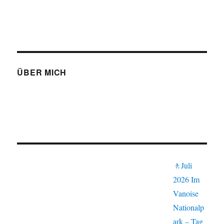
ÜBER MICH
🚶Juli
2026 Im
Vanoise
Nationalp
ark – Tag