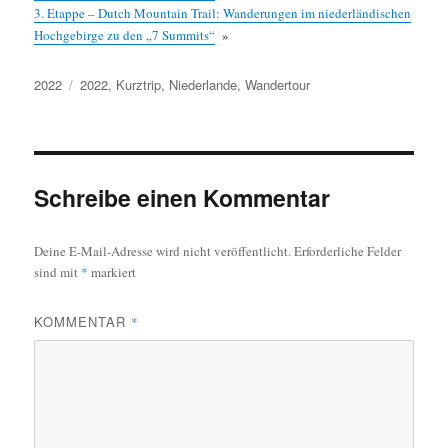
3. Etappe – Dutch Mountain Trail: Wanderungen im niederländischen
Hochgebirge zu den „7 Summits“
»
Kategorien
Schlagwörter
2022
2022
,
Kurztrip
,
Niederlande
,
Wandertour
Schreibe einen Kommentar
Deine E-Mail-Adresse wird nicht veröffentlicht.
Erforderliche Felder
sind mit
*
markiert
KOMMENTAR
*