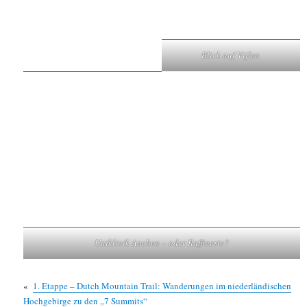
Blick auf Vijlen
Uniklinik Aachen – oder Raffinerie?
«
1. Etappe – Dutch Mountain Trail: Wanderungen im niederländischen
Hochgebirge zu den „7 Summits“