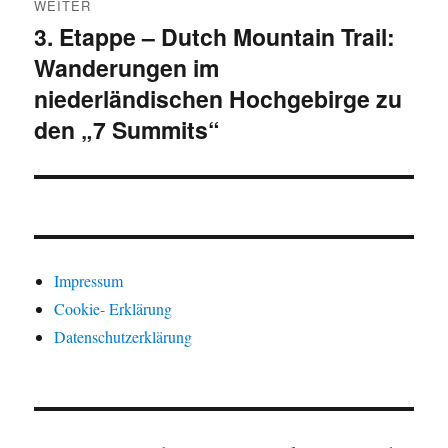
WEITER
3. Etappe – Dutch Mountain Trail:
Nächster
Wanderungen im
Beitrag:
niederländischen Hochgebirge zu
den „7 Summits“
Impressum
Cookie- Erklärung
Datenschutzerklärung