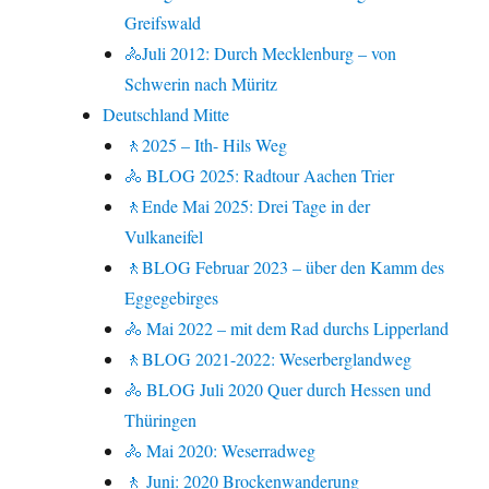
Greifswald
🚴Juli 2012: Durch Mecklenburg – von
Schwerin nach Müritz
Deutschland Mitte
🚶2025 – Ith- Hils Weg
🚴 BLOG 2025: Radtour Aachen Trier
🚶Ende Mai 2025: Drei Tage in der
Vulkaneifel
🚶BLOG Februar 2023 – über den Kamm des
Eggegebirges
🚴 Mai 2022 – mit dem Rad durchs Lipperland
🚶BLOG 2021-2022: Weserberglandweg
🚴 BLOG Juli 2020 Quer durch Hessen und
Thüringen
🚴 Mai 2020: Weserradweg
🚶 Juni: 2020 Brockenwanderung