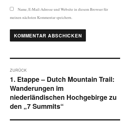
Name, E-Mail-Adresse und Website in diesem Browser für
meinen nächsten Kommentar speichern.
Beitragsnavigation
ZURÜCK
1. Etappe – Dutch Mountain Trail:
Vorheriger
Wanderungen im
Beitrag:
niederländischen Hochgebirge zu
den „7 Summits“