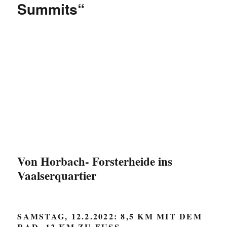
Summits“
Von Horbach- Forsterheide ins
Vaalserquartier
SAMSTAG, 12.2.2022: 8,5 KM MIT DEM
RAD, 12 KM ZU FUSS