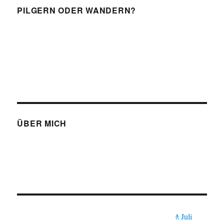
PILGERN ODER WANDERN?
ÜBER MICH
🚶Juli