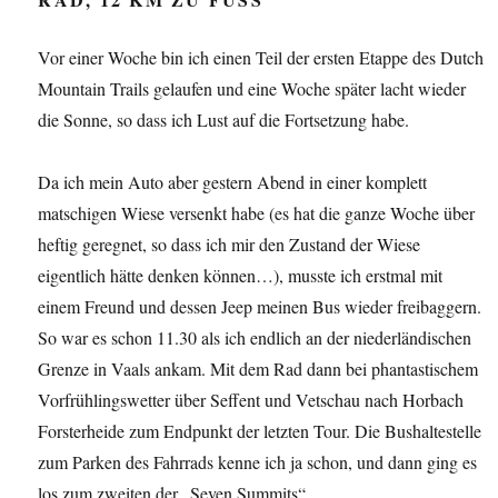
Vor einer Woche bin ich einen Teil der ersten Etappe des Dutch
Mountain Trails gelaufen und eine Woche später lacht wieder
die Sonne, so dass ich Lust auf die Fortsetzung habe.
Da ich mein Auto aber gestern Abend in einer komplett
matschigen Wiese versenkt habe (es hat die ganze Woche über
heftig geregnet, so dass ich mir den Zustand der Wiese
eigentlich hätte denken können…), musste ich erstmal mit
einem Freund und dessen Jeep meinen Bus wieder freibaggern.
So war es schon 11.30 als ich endlich an der niederländischen
Grenze in Vaals ankam. Mit dem Rad dann bei phantastischem
Vorfrühlingswetter über Seffent und Vetschau nach Horbach
Forsterheide zum Endpunkt der letzten Tour. Die Bushaltestelle
zum Parken des Fahrrads kenne ich ja schon, und dann ging es
los zum zweiten der „Seven Summits“.