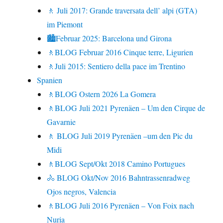
🚶 Juli 2017: Grande traversata dell’ alpi (GTA)
im Piemont
🏙Februar 2025: Barcelona und Girona
🚶BLOG Februar 2016 Cinque terre, Ligurien
🚶Juli 2015: Sentiero della pace im Trentino
Spanien
🚶BLOG Ostern 2026 La Gomera
🚶BLOG Juli 2021 Pyrenäen – Um den Cirque de
Gavarnie
🚶 BLOG Juli 2019 Pyrenäen –um den Pic du
Midi
🚶BLOG Sept/Okt 2018 Camino Portugues
🚴 BLOG Okt/Nov 2016 Bahntrassenradweg
Ojos negros, Valencia
🚶BLOG Juli 2016 Pyrenäen – Von Foix nach
Nuria