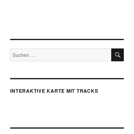
SU
Suchen
nach:
INTERAKTIVE KARTE MIT TRACKS