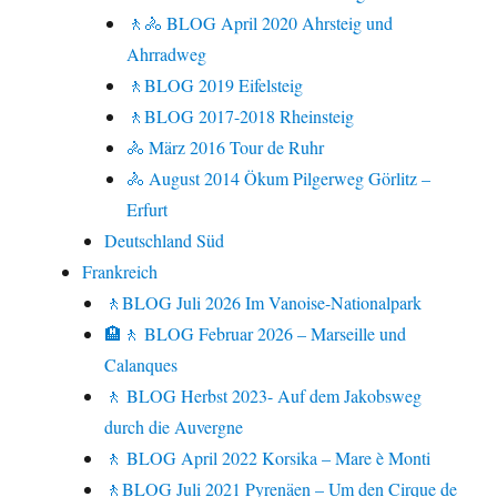
🚶🚴 BLOG April 2020 Ahrsteig und
Ahrradweg
🚶BLOG 2019 Eifelsteig
🚶BLOG 2017-2018 Rheinsteig
🚴 März 2016 Tour de Ruhr
🚴 August 2014 Ökum Pilgerweg Görlitz –
Erfurt
Deutschland Süd
Frankreich
🚶BLOG Juli 2026 Im Vanoise-Nationalpark
🏨🚶 BLOG Februar 2026 – Marseille und
Calanques
🚶 BLOG Herbst 2023- Auf dem Jakobsweg
durch die Auvergne
🚶 BLOG April 2022 Korsika – Mare è Monti
🚶BLOG Juli 2021 Pyrenäen – Um den Cirque de