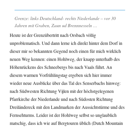
Grenze: links Deutschland- rechts Niederlande – vor 30
Jahren mit Graben, Zaun ud Brennnesseln …
Heute ist der Grenzübertritt nach Orsbach völlig
unproblematisch. Und dann lerne ich direkt hinter dem Dorf in
dieser mir so bekannten Gegend noch einen für mich wirklich
neuen Weg kennen: einen Hohlweg, der knapp unterhalb des
Höhenrückens des Schneebergs bis nach Vaals führt. An
diesem warmen Vorfrühlingstag ergeben sich hier immer
wieder neue Ausblicke über das Tal des Senserbachs hinweg:
nach Südwesten Richtung Vijlen mit der höchstgelegenen
Pfarrkirche der Niederlande und nach Südosten Richtung
Dreiländereck mit den Landmarken der Aussichtstürme und des
Fernsehturms. Leider ist der Hohlweg selbst so unglaublich
matschig, dass ich wie auf Bergtouren üblich (Dutch Mountain