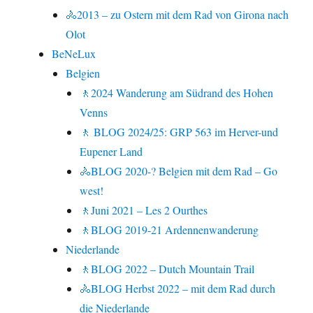
🚴2013 – zu Ostern mit dem Rad von Girona nach
Olot
BeNeLux
Belgien
🚶2024 Wanderung am Südrand des Hohen
Venns
🚶 BLOG 2024/25: GRP 563 im Herver-und
Eupener Land
🚴BLOG 2020-? Belgien mit dem Rad – Go
west!
🚶Juni 2021 – Les 2 Ourthes
🚶BLOG 2019-21 Ardennenwanderung
Niederlande
🚶BLOG 2022 – Dutch Mountain Trail
🚴BLOG Herbst 2022 – mit dem Rad durch
die Niederlande