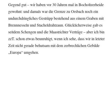
Gegend gut – wir haben vor 30 Jahren mal in Bocholtzerheide
gewohnt: und damals war die Grenze zu Orsbach noch ein
undurchdringliches Gestrüpp bestehend aus einem Graben mit
Brennnesseln und Stacheldrahtzaun. Glücklicherweise gab es
seitdem Schengen und die Maastrichter Verträge – aber ich bin
zzT. schon etwas beunruhigt, wenn ich sehe, dass wir in letzter
Zeit nicht gerade behutsam mit dem zerbrechlichen Gebilde
„Europa“ umgehen.