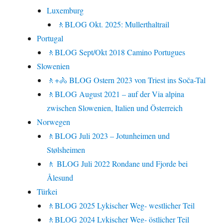
Luxemburg
🚶BLOG Okt. 2025: Mullerthaltrail
Portugal
🚶BLOG Sept/Okt 2018 Camino Portugues
Slowenien
🚶+🚴 BLOG Ostern 2023 von Triest ins Soča-Tal
🚶BLOG August 2021 – auf der Via alpina
zwischen Slowenien, Italien und Österreich
Norwegen
🚶BLOG Juli 2023 – Jotunheimen und
Stølsheimen
🚶 BLOG Juli 2022 Rondane und Fjorde bei
Ålesund
Türkei
🚶BLOG 2025 Lykischer Weg- westlicher Teil
🚶BLOG 2024 Lykischer Weg- östlicher Teil