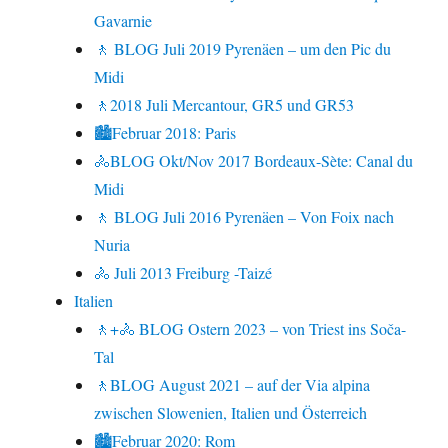
Gavarnie
🚶 BLOG Juli 2019 Pyrenäen – um den Pic du
Midi
🚶2018 Juli Mercantour, GR5 und GR53
🏙Februar 2018: Paris
🚴BLOG Okt/Nov 2017 Bordeaux-Sète: Canal du
Midi
🚶 BLOG Juli 2016 Pyrenäen – Von Foix nach
Nuria
🚴 Juli 2013 Freiburg -Taizé
Italien
🚶+🚴 BLOG Ostern 2023 – von Triest ins Soča-
Tal
🚶BLOG August 2021 – auf der Via alpina
zwischen Slowenien, Italien und Österreich
🏙Februar 2020: Rom