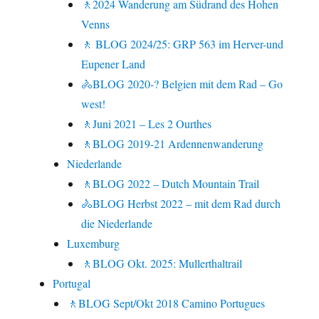
🚶2024 Wanderung am Südrand des Hohen
Venns
🚶 BLOG 2024/25: GRP 563 im Herver-und
Eupener Land
🚴BLOG 2020-? Belgien mit dem Rad – Go
west!
🚶Juni 2021 – Les 2 Ourthes
🚶BLOG 2019-21 Ardennenwanderung
Niederlande
🚶BLOG 2022 – Dutch Mountain Trail
🚴BLOG Herbst 2022 – mit dem Rad durch
die Niederlande
Luxemburg
🚶BLOG Okt. 2025: Mullerthaltrail
Portugal
🚶BLOG Sept/Okt 2018 Camino Portugues