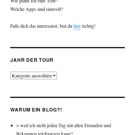
Wie plane ich eine Tour?
Welche Apps sind sinnvoll?
Falls dich das interessiert, bist du
hier
richtig!
JAHR DER TOUR
Jahr
der
Tour
WARUM EIN BLOG?!
> weil ich nicht jeden Tag mit allen Freunden und
Bekannten telefonieren kann?