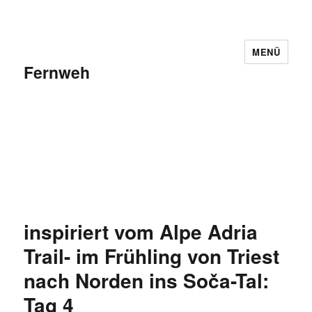
MENÜ
Fernweh
inspiriert vom Alpe Adria
Trail- im Frühling von Triest
nach Norden ins Soča-Tal:
Tag 4