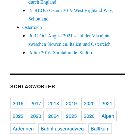
durch England
🚶 BLOG Ostern 2019 West Highland Way,
Schottland
Österreich
🚶BLOG August 2021 – auf der Via alpina
zwischen Slowenien, Italien und Österreich
🚶Juli 2016: Sarntalrunde, Südtirol
SCHLAGWÖRTER
2016
2017
2018
2019
2020
2021
2022
2023
2024
2025
2026
Alpen
Ardennen
Bahntrassenradweg
Baltikum