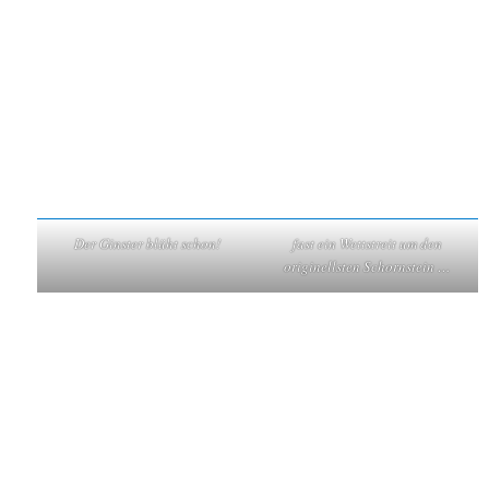
Der Ginster blüht schon!
fast ein Wettstreit um den
originellsten Schornstein …