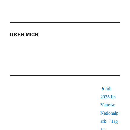
ÜBER MICH
🚶Juli
2026 Im
Vanoise
Nationalp
ark – Tag
14