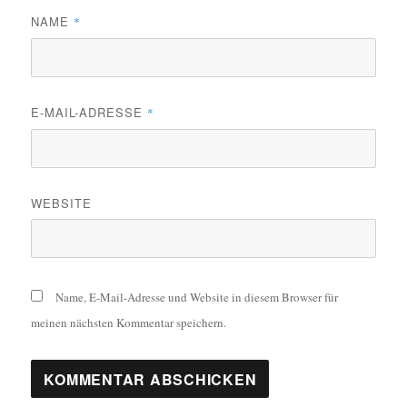
NAME
*
E-MAIL-ADRESSE
*
WEBSITE
Name, E-Mail-Adresse und Website in diesem Browser für
meinen nächsten Kommentar speichern.