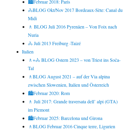
🏙Februar 2018: Paris
🚴BLOG Okt/Nov 2017 Bordeaux-Sète: Canal du
Midi
🚶 BLOG Juli 2016 Pyrenäen – Von Foix nach
Nuria
🚴 Juli 2013 Freiburg -Taizé
Italien
🚶+🚴 BLOG Ostern 2023 – von Triest ins Soča-
Tal
🚶BLOG August 2021 – auf der Via alpina
zwischen Slowenien, Italien und Österreich
🏙Februar 2020: Rom
🚶 Juli 2017: Grande traversata dell’ alpi (GTA)
im Piemont
🏙Februar 2025: Barcelona und Girona
🚶BLOG Februar 2016 Cinque terre, Ligurien