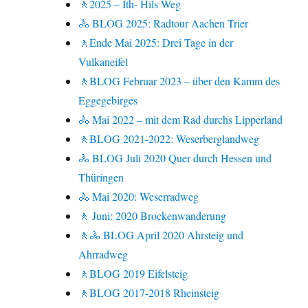
🚶2025 – Ith- Hils Weg
🚴 BLOG 2025: Radtour Aachen Trier
🚶Ende Mai 2025: Drei Tage in der
Vulkaneifel
🚶BLOG Februar 2023 – über den Kamm des
Eggegebirges
🚴 Mai 2022 – mit dem Rad durchs Lipperland
🚶BLOG 2021-2022: Weserberglandweg
🚴 BLOG Juli 2020 Quer durch Hessen und
Thüringen
🚴 Mai 2020: Weserradweg
🚶 Juni: 2020 Brockenwanderung
🚶🚴 BLOG April 2020 Ahrsteig und
Ahrradweg
🚶BLOG 2019 Eifelsteig
🚶BLOG 2017-2018 Rheinsteig