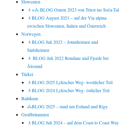
Slowenien
🚶+🚴 BLOG Ostern 2023 von Triest ins Soča-Tal
🚶BLOG August 2021 – auf der Via alpina
zwischen Slowenien, Italien und Österreich
Norwegen
🚶BLOG Juli 2023 – Jotunheimen und
Stølsheimen
🚶 BLOG Juli 2022 Rondane und Fjorde bei
Ålesund
Türkei
🚶BLOG 2025 Lykischer Weg- westlicher Teil
🚶BLOG 2024 Lykischer Weg- östlicher Teil
Baltikum
🚴BLOG 2025 – rund um Estland und Riga
Großbritannien
🚶BLOG Juli 2024 – auf dem Coast to Coast Way