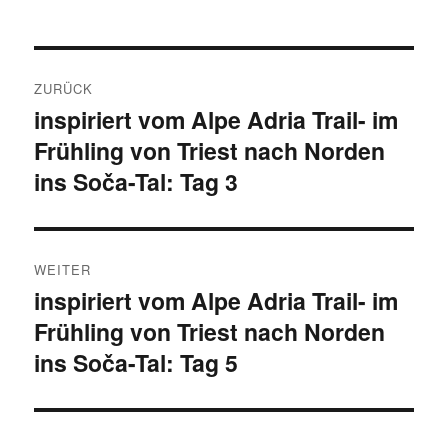
Beitragsnavigation
ZURÜCK
inspiriert vom Alpe Adria Trail- im
Vorheriger
Frühling von Triest nach Norden
Beitrag:
ins Soča-Tal: Tag 3
WEITER
inspiriert vom Alpe Adria Trail- im
Nächster
Frühling von Triest nach Norden
Beitrag:
ins Soča-Tal: Tag 5