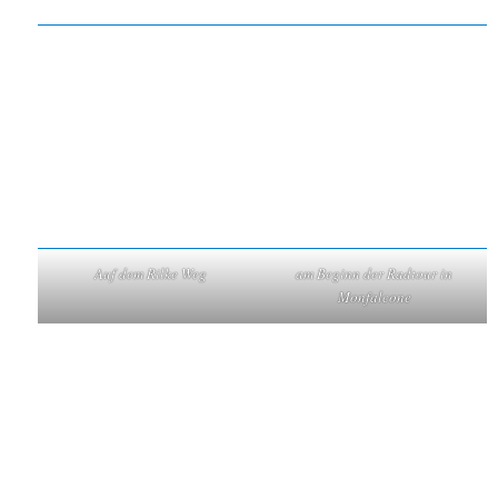
Auf dem Rilke Weg
am Beginn der Radtour in
Monfalcone