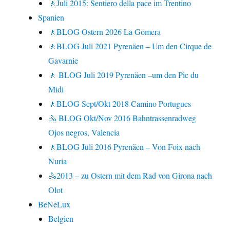
🚶Juli 2015: Sentiero della pace im Trentino
Spanien
🚶BLOG Ostern 2026 La Gomera
🚶BLOG Juli 2021 Pyrenäen – Um den Cirque de
Gavarnie
🚶 BLOG Juli 2019 Pyrenäen –um den Pic du
Midi
🚶BLOG Sept/Okt 2018 Camino Portugues
🚴 BLOG Okt/Nov 2016 Bahntrassenradweg
Ojos negros, Valencia
🚶BLOG Juli 2016 Pyrenäen – Von Foix nach
Nuria
🚴2013 – zu Ostern mit dem Rad von Girona nach
Olot
BeNeLux
Belgien