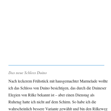
Das neue Schloss Duino
Nach leckerem Frühstück mit hausgemachter Marmelade wollte
ich das Schloss von Duino besichtigen, das durch die Duineser
Elegien von Rilke bekannt ist – aber einen Dienstag als
Ruhetag hatte ich nicht auf dem Schirm. So habe ich die
wahrscheinlich bessere Variante gewählt und bin den Rilkeweg