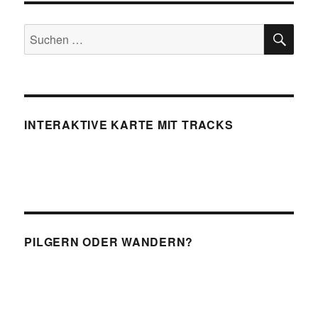
SU
Suchen
nach:
INTERAKTIVE KARTE MIT TRACKS
PILGERN ODER WANDERN?