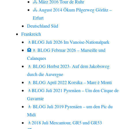
🚴 März 2016 Tour de Ruhr
🚴 August 2014 Ökum Pilgerweg Görlitz –
Erfurt
Deutschland Süd
Frankreich
🚶BLOG Juli 2026 Im Vanoise-Nationalpark
🏨🚶 BLOG Februar 2026 – Marseille und
Calanques
🚶 BLOG Herbst 2023- Auf dem Jakobsweg
durch die Auvergne
🚶 BLOG April 2022 Korsika – Mare è Monti
🚶BLOG Juli 2021 Pyrenäen – Um den Cirque de
Gavarnie
🚶 BLOG Juli 2019 Pyrenäen – um den Pic du
Midi
🚶2018 Juli Mercantour, GR5 und GR53