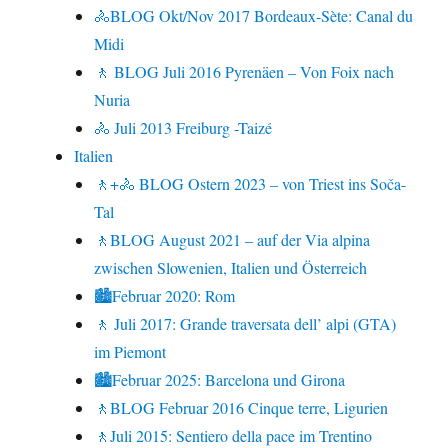
🚴BLOG Okt/Nov 2017 Bordeaux-Sète: Canal du
Midi
🚶 BLOG Juli 2016 Pyrenäen – Von Foix nach
Nuria
🚴 Juli 2013 Freiburg -Taizé
Italien
🚶+🚴 BLOG Ostern 2023 – von Triest ins Soča-
Tal
🚶BLOG August 2021 – auf der Via alpina
zwischen Slowenien, Italien und Österreich
🏙Februar 2020: Rom
🚶 Juli 2017: Grande traversata dell’ alpi (GTA)
im Piemont
🏙Februar 2025: Barcelona und Girona
🚶BLOG Februar 2016 Cinque terre, Ligurien
🚶Juli 2015: Sentiero della pace im Trentino