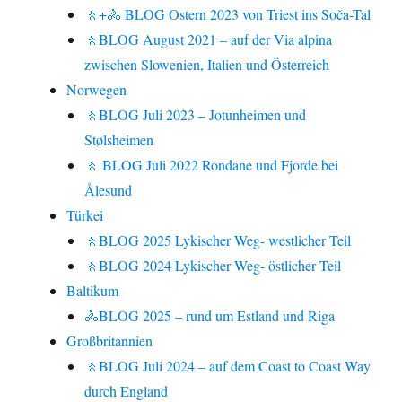
🚶+🚴 BLOG Ostern 2023 von Triest ins Soča-Tal
🚶BLOG August 2021 – auf der Via alpina
zwischen Slowenien, Italien und Österreich
Norwegen
🚶BLOG Juli 2023 – Jotunheimen und
Stølsheimen
🚶 BLOG Juli 2022 Rondane und Fjorde bei
Ålesund
Türkei
🚶BLOG 2025 Lykischer Weg- westlicher Teil
🚶BLOG 2024 Lykischer Weg- östlicher Teil
Baltikum
🚴BLOG 2025 – rund um Estland und Riga
Großbritannien
🚶BLOG Juli 2024 – auf dem Coast to Coast Way
durch England