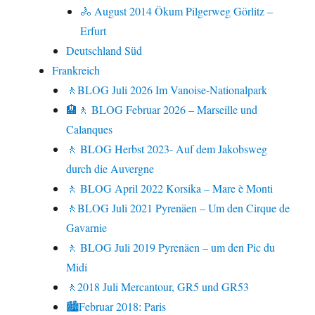
🚴 August 2014 Ökum Pilgerweg Görlitz –
Erfurt
Deutschland Süd
Frankreich
🚶BLOG Juli 2026 Im Vanoise-Nationalpark
🏨🚶 BLOG Februar 2026 – Marseille und
Calanques
🚶 BLOG Herbst 2023- Auf dem Jakobsweg
durch die Auvergne
🚶 BLOG April 2022 Korsika – Mare è Monti
🚶BLOG Juli 2021 Pyrenäen – Um den Cirque de
Gavarnie
🚶 BLOG Juli 2019 Pyrenäen – um den Pic du
Midi
🚶2018 Juli Mercantour, GR5 und GR53
🏙Februar 2018: Paris