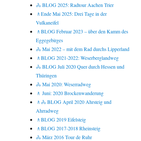
🚴 BLOG 2025: Radtour Aachen Trier
🚶Ende Mai 2025: Drei Tage in der
Vulkaneifel
🚶BLOG Februar 2023 – über den Kamm des
Eggegebirges
🚴 Mai 2022 – mit dem Rad durchs Lipperland
🚶BLOG 2021-2022: Weserberglandweg
🚴 BLOG Juli 2020 Quer durch Hessen und
Thüringen
🚴 Mai 2020: Weserradweg
🚶 Juni: 2020 Brockenwanderung
🚶🚴 BLOG April 2020 Ahrsteig und
Ahrradweg
🚶BLOG 2019 Eifelsteig
🚶BLOG 2017-2018 Rheinsteig
🚴 März 2016 Tour de Ruhr