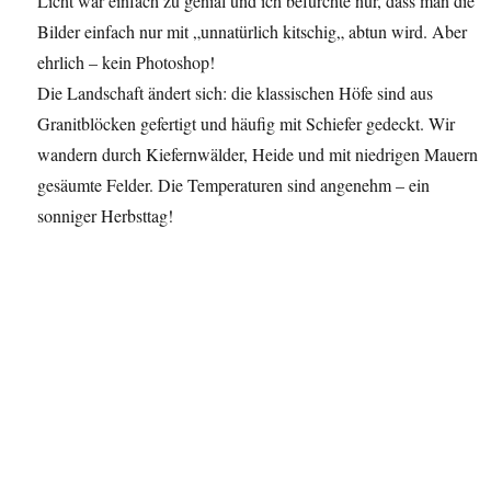
Licht war einfach zu genial und ich befürchte nur, dass man die
Bilder einfach nur mit „unnatürlich kitschig„ abtun wird. Aber
ehrlich – kein Photoshop!
Die Landschaft ändert sich: die klassischen Höfe sind aus
Granitblöcken gefertigt und häufig mit Schiefer gedeckt. Wir
wandern durch Kiefernwälder, Heide und mit niedrigen Mauern
gesäumte Felder. Die Temperaturen sind angenehm – ein
sonniger Herbsttag!