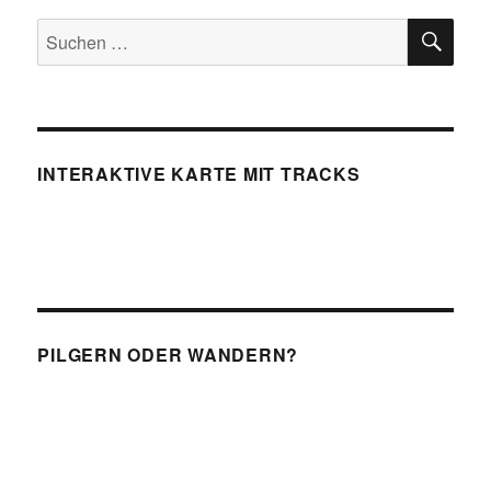
SU
Suchen
nach:
INTERAKTIVE KARTE MIT TRACKS
PILGERN ODER WANDERN?