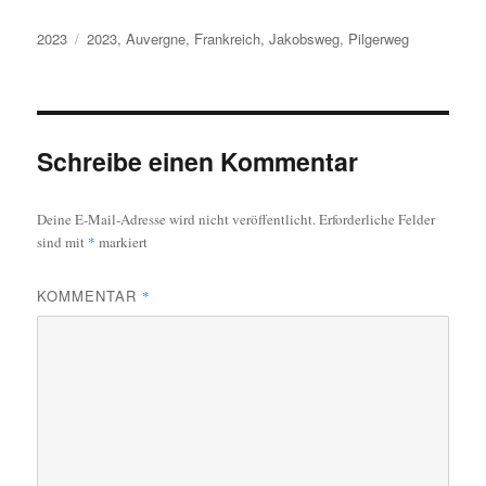
Kategorien
Schlagwörter
2023
2023
,
Auvergne
,
Frankreich
,
Jakobsweg
,
Pilgerweg
Schreibe einen Kommentar
Deine E-Mail-Adresse wird nicht veröffentlicht.
Erforderliche Felder
sind mit
*
markiert
KOMMENTAR
*