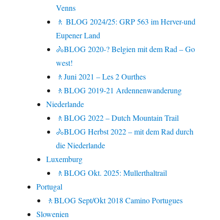
Venns
🚶 BLOG 2024/25: GRP 563 im Herver-und
Eupener Land
🚴BLOG 2020-? Belgien mit dem Rad – Go
west!
🚶Juni 2021 – Les 2 Ourthes
🚶BLOG 2019-21 Ardennenwanderung
Niederlande
🚶BLOG 2022 – Dutch Mountain Trail
🚴BLOG Herbst 2022 – mit dem Rad durch
die Niederlande
Luxemburg
🚶BLOG Okt. 2025: Mullerthaltrail
Portugal
🚶BLOG Sept/Okt 2018 Camino Portugues
Slowenien