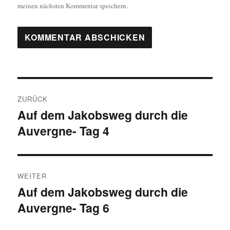
meinen nächsten Kommentar speichern.
Beitragsnavigation
ZURÜCK
Auf dem Jakobsweg durch die
Vorheriger
Auvergne- Tag 4
Beitrag:
WEITER
Auf dem Jakobsweg durch die
Nächster
Auvergne- Tag 6
Beitrag: