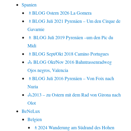
Spanien
🚶BLOG Ostern 2026 La Gomera
🚶BLOG Juli 2021 Pyrenäen – Um den Cirque de
Gavarnie
🚶 BLOG Juli 2019 Pyrenäen –um den Pic du
Midi
🚶BLOG Sept/Okt 2018 Camino Portugues
🚴 BLOG Okt/Nov 2016 Bahntrassenradweg
Ojos negros, Valencia
🚶BLOG Juli 2016 Pyrenäen – Von Foix nach
Nuria
🚴2013 – zu Ostern mit dem Rad von Girona nach
Olot
BeNeLux
Belgien
🚶2024 Wanderung am Südrand des Hohen