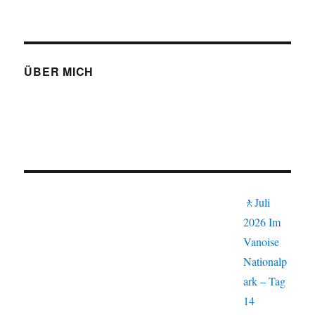
ÜBER MICH
🚶Juli
2026 Im
Vanoise
Nationalp
ark – Tag
14