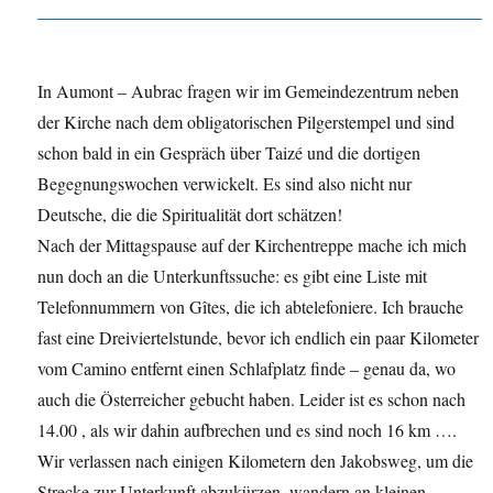
In Aumont – Aubrac fragen wir im Gemeindezentrum neben
der Kirche nach dem obligatorischen Pilgerstempel und sind
schon bald in ein Gespräch über Taizé und die dortigen
Begegnungswochen verwickelt. Es sind also nicht nur
Deutsche, die die Spiritualität dort schätzen!
Nach der Mittagspause auf der Kirchentreppe mache ich mich
nun doch an die Unterkunftssuche: es gibt eine Liste mit
Telefonnummern von Gîtes, die ich abtelefoniere. Ich brauche
fast eine Dreiviertelstunde, bevor ich endlich ein paar Kilometer
vom Camino entfernt einen Schlafplatz finde – genau da, wo
auch die Österreicher gebucht haben. Leider ist es schon nach
14.00 , als wir dahin aufbrechen und es sind noch 16 km ….
Wir verlassen nach einigen Kilometern den Jakobsweg, um die
Strecke zur Unterkunft abzukürzen, wandern an kleinen