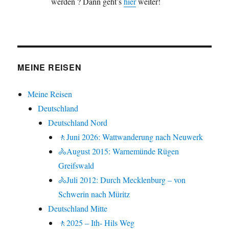
werden ? Dann geht’s
hier
weiter!
MEINE REISEN
Meine Reisen
Deutschland
Deutschland Nord
🚶Juni 2026: Wattwanderung nach Neuwerk
🚴August 2015: Warnemünde Rügen
Greifswald
🚴Juli 2012: Durch Mecklenburg – von
Schwerin nach Müritz
Deutschland Mitte
🚶2025 – Ith- Hils Weg