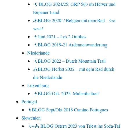
🚶 BLOG 2024/25: GRP 563 im Herver-und
Eupener Land
🚴BLOG 2020-? Belgien mit dem Rad – Go
west!
🚶Juni 2021 – Les 2 Ourthes
🚶BLOG 2019-21 Ardennenwanderung
Niederlande
🚶BLOG 2022 – Dutch Mountain Trail
🚴BLOG Herbst 2022 – mit dem Rad durch
die Niederlande
Luxemburg
🚶BLOG Okt. 2025: Mullerthaltrail
Portugal
🚶BLOG Sept/Okt 2018 Camino Portugues
Slowenien
🚶+🚴 BLOG Ostern 2023 von Triest ins Soča-Tal