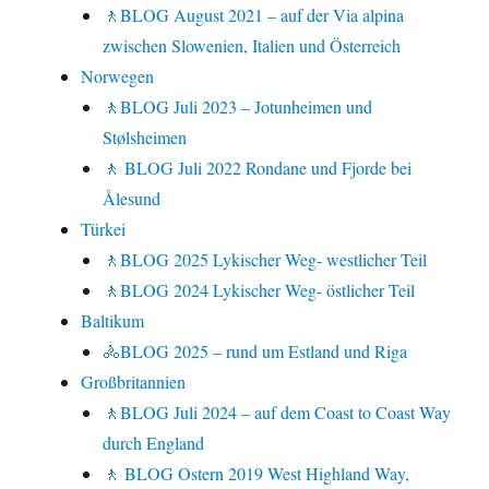
🚶BLOG August 2021 – auf der Via alpina
zwischen Slowenien, Italien und Österreich
Norwegen
🚶BLOG Juli 2023 – Jotunheimen und
Stølsheimen
🚶 BLOG Juli 2022 Rondane und Fjorde bei
Ålesund
Türkei
🚶BLOG 2025 Lykischer Weg- westlicher Teil
🚶BLOG 2024 Lykischer Weg- östlicher Teil
Baltikum
🚴BLOG 2025 – rund um Estland und Riga
Großbritannien
🚶BLOG Juli 2024 – auf dem Coast to Coast Way
durch England
🚶 BLOG Ostern 2019 West Highland Way,