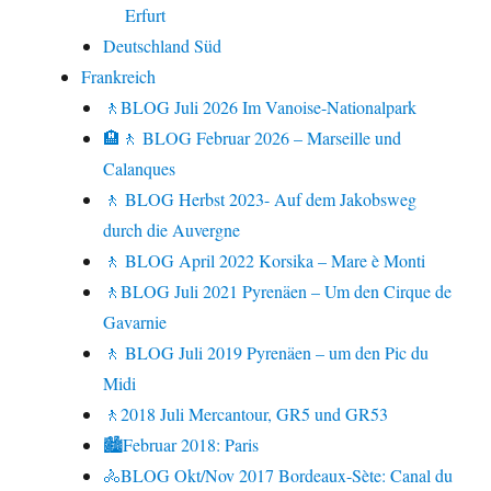
Erfurt
Deutschland Süd
Frankreich
🚶BLOG Juli 2026 Im Vanoise-Nationalpark
🏨🚶 BLOG Februar 2026 – Marseille und
Calanques
🚶 BLOG Herbst 2023- Auf dem Jakobsweg
durch die Auvergne
🚶 BLOG April 2022 Korsika – Mare è Monti
🚶BLOG Juli 2021 Pyrenäen – Um den Cirque de
Gavarnie
🚶 BLOG Juli 2019 Pyrenäen – um den Pic du
Midi
🚶2018 Juli Mercantour, GR5 und GR53
🏙Februar 2018: Paris
🚴BLOG Okt/Nov 2017 Bordeaux-Sète: Canal du