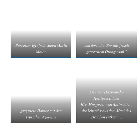
Barcelos; Igreja de Santa Maria
und dort eine Bar mit frisch
Maior
gepresstem Orangensaft !
An einer Hauswand –
Heiligenbild der
Hlg. Margarete von Antiochien ,
ganz viele Häuser mit den
die lebendig aus dem Maul des
typischen Azulejos
Drachen entkam….