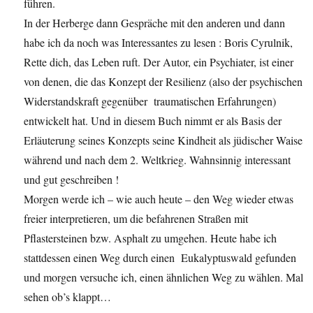
führen.
In der Herberge dann Gespräche mit den anderen und dann
habe ich da noch was Interessantes zu lesen : Boris Cyrulnik,
Rette dich, das Leben ruft. Der Autor, ein Psychiater, ist einer
von denen, die das Konzept der Resilienz (also der psychischen
Widerstandskraft gegenüber traumatischen Erfahrungen)
entwickelt hat. Und in diesem Buch nimmt er als Basis der
Erläuterung seines Konzepts seine Kindheit als jüdischer Waise
während und nach dem 2. Weltkrieg. Wahnsinnig interessant
und gut geschreiben !
Morgen werde ich – wie auch heute – den Weg wieder etwas
freier interpretieren, um die befahrenen Straßen mit
Pflastersteinen bzw. Asphalt zu umgehen. Heute habe ich
stattdessen einen Weg durch einen Eukalyptuswald gefunden
und morgen versuche ich, einen ähnlichen Weg zu wählen. Mal
sehen ob’s klappt…