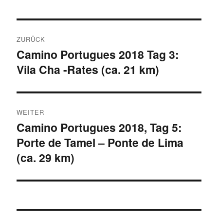
Beitragsnavigation
ZURÜCK
Camino Portugues 2018 Tag 3:
Vorheriger
Vila Cha -Rates (ca. 21 km)
Beitrag:
WEITER
Camino Portugues 2018, Tag 5:
Nächster
Porte de Tamel – Ponte de Lima
Beitrag:
(ca. 29 km)