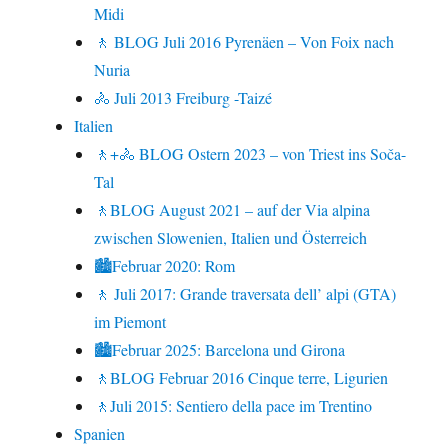
Midi
🚶 BLOG Juli 2016 Pyrenäen – Von Foix nach
Nuria
🚴 Juli 2013 Freiburg -Taizé
Italien
🚶+🚴 BLOG Ostern 2023 – von Triest ins Soča-
Tal
🚶BLOG August 2021 – auf der Via alpina
zwischen Slowenien, Italien und Österreich
🏙Februar 2020: Rom
🚶 Juli 2017: Grande traversata dell’ alpi (GTA)
im Piemont
🏙Februar 2025: Barcelona und Girona
🚶BLOG Februar 2016 Cinque terre, Ligurien
🚶Juli 2015: Sentiero della pace im Trentino
Spanien