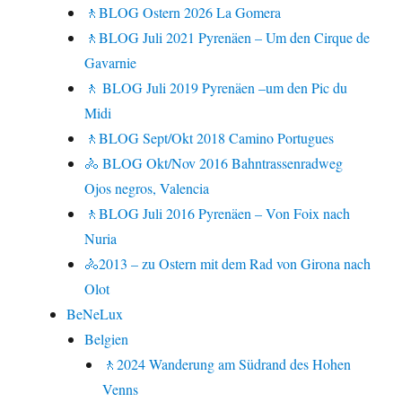
🚶BLOG Ostern 2026 La Gomera
🚶BLOG Juli 2021 Pyrenäen – Um den Cirque de
Gavarnie
🚶 BLOG Juli 2019 Pyrenäen –um den Pic du
Midi
🚶BLOG Sept/Okt 2018 Camino Portugues
🚴 BLOG Okt/Nov 2016 Bahntrassenradweg
Ojos negros, Valencia
🚶BLOG Juli 2016 Pyrenäen – Von Foix nach
Nuria
🚴2013 – zu Ostern mit dem Rad von Girona nach
Olot
BeNeLux
Belgien
🚶2024 Wanderung am Südrand des Hohen
Venns