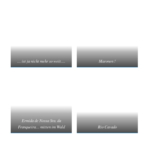
… ist ja nicht mehr so weit….
Maronen !
Ermida de Nossa Sra. da
Franqueira… mitten im Wald
Rio Cavado