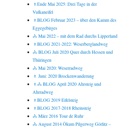
🚶Ende Mai 2025: Drei Tage in der
Vulkaneifel
🚶BLOG Februar 2023 – über den Kamm des
Eggegebirges
🚴 Mai 2022 – mit dem Rad durchs Lipperland
🚶BLOG 2021-2022: Weserberglandweg
🚴 BLOG Juli 2020 Quer durch Hessen und
Thüringen
🚴 Mai 2020: Weserradweg
🚶 Juni: 2020 Brockenwanderung
🚶🚴 BLOG April 2020 Ahrsteig und
Ahrradweg
🚶BLOG 2019 Eifelsteig
🚶BLOG 2017-2018 Rheinsteig
🚴 März 2016 Tour de Ruhr
🚴 August 2014 Ökum Pilgerweg Görlitz –