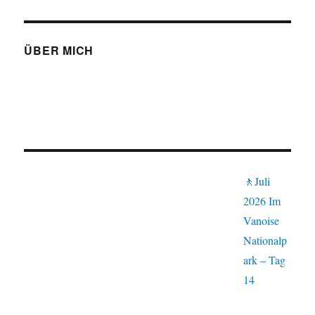
ÜBER MICH
🚶Juli
2026 Im
Vanoise
Nationalp
ark – Tag
14