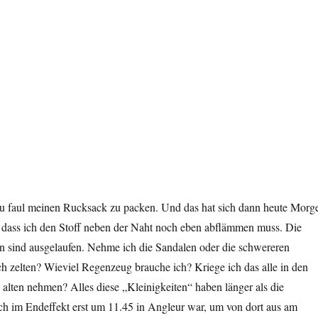
u faul meinen Rucksack zu packen. Und das hat sich dann heute Morg
o dass ich den Stoff neben der Naht noch eben abflämmen muss. Die
rien sind ausgelaufen. Nehme ich die Sandalen oder die schwereren
h zelten? Wieviel Regenzeug brauche ich? Kriege ich das alle in den
alten nehmen? Alles diese „Kleinigkeiten“ haben länger als die
ch im Endeffekt erst um 11.45 in Angleur war, um von dort aus am