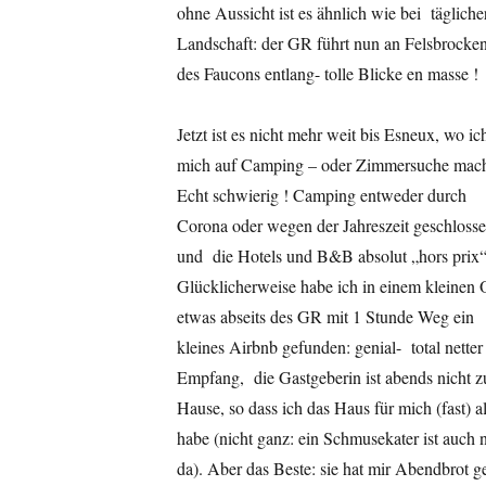
ohne Aussicht ist es ähnlich wie bei täglich
Landschaft: der GR führt nun an Felsbrocken
des Faucons entlang- tolle Blicke en masse !
Jetzt ist es nicht mehr weit bis Esneux, wo ic
mich auf Camping – oder Zimmersuche mac
Echt schwierig ! Camping entweder durch
Corona oder wegen der Jahreszeit geschloss
und die Hotels und B&B absolut „hors prix“
Glücklicherweise habe ich in einem kleinen 
etwas abseits des GR mit 1 Stunde Weg ein
kleines Airbnb gefunden: genial- total netter
Empfang, die Gastgeberin ist abends nicht z
Hause, so dass ich das Haus für mich (fast) al
habe (nicht ganz: ein Schmusekater ist auch 
da). Aber das Beste: sie hat mir Abendbrot g