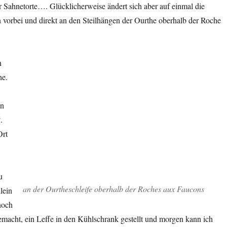
er Sahnetorte…. Glücklicherweise ändert sich aber auf einmal die
 vorbei und direkt an den Steilhängen der Ourthe oberhalb der Roche
h
he.
en
.
Ort
u
an der Ourtheschleife oberhalb der Roches aux Faucons
lein
noch
emacht, ein Leffe in den Kühlschrank gestellt und morgen kann ich