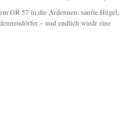
em GR 57 in die Ardennen: sanfte Hügel,
rdennendörfer – und endlich wiedr eine