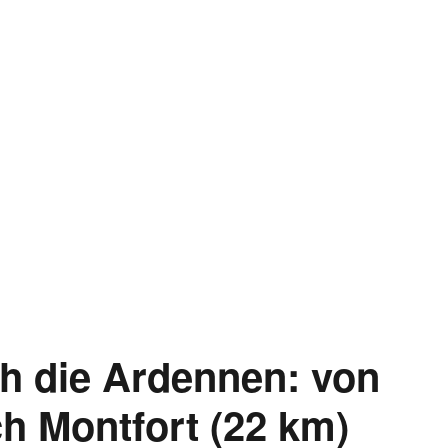
ch die Ardennen: von
ch Montfort (22 km)