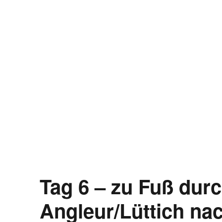
Tag 6 – zu Fuß dur
Angleur/Lüttich na