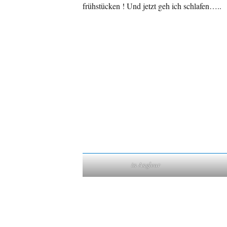
frühstücken ! Und jetzt geh ich schlafen…..
in Angleur