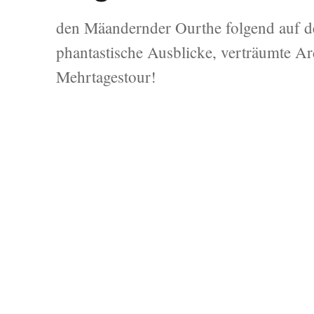
den Mäandernder Ourthe folgend auf d
phantastische Ausblicke, verträumte A
Mehrtagestour!