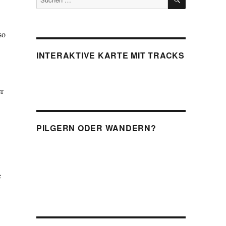
nach:
so
INTERAKTIVE KARTE MIT TRACKS
r
PILGERN ODER WANDERN?
e