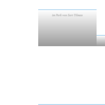
im Park von Sart Tilman