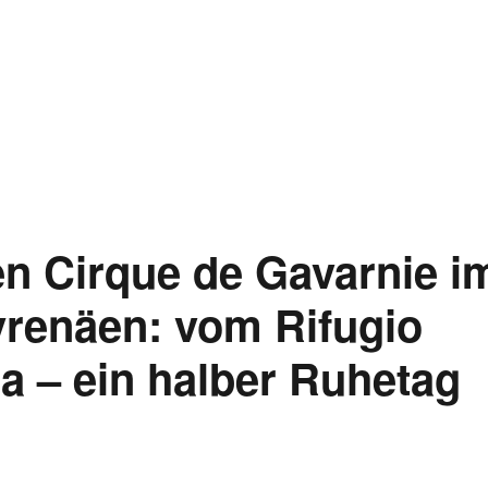
n Cirque de Gavarnie i
yrenäen: vom Rifugio
a – ein halber Ruhetag