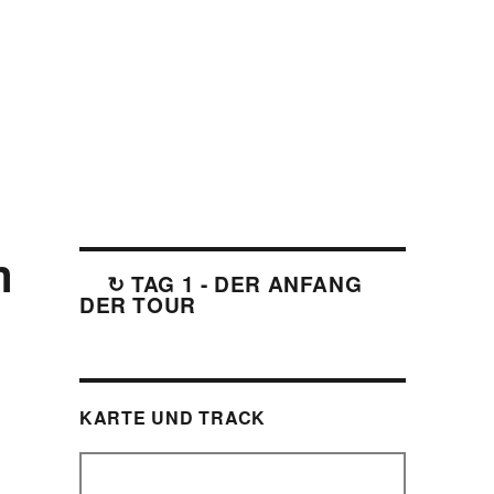
m
↻ TAG 1 - DER ANFANG
DER TOUR
KARTE UND TRACK