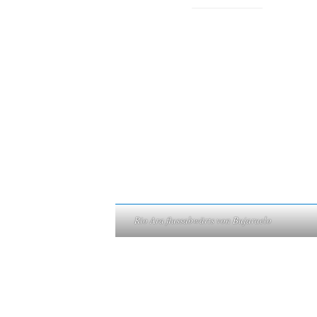
Rio Ara flussabwärts von Bujaruelo