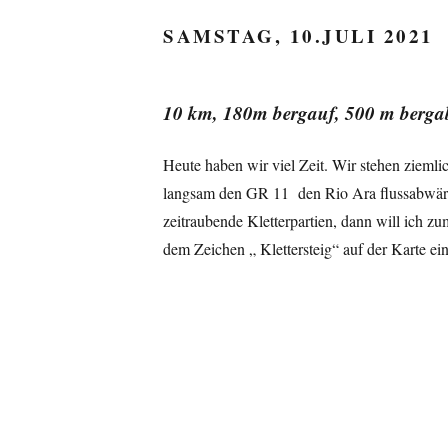
SAMSTAG, 10.JULI 2021
10 km, 180m bergauf, 500 m berga
Heute haben wir viel Zeit. Wir stehen zieml
langsam den GR 11 den Rio Ara flussabwärts.
zeitraubende Kletterpartien, dann will ich 
dem Zeichen „ Klettersteig“ auf der Karte ei