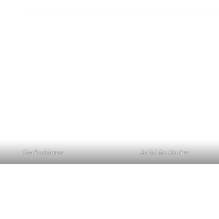
Glockenblumen
Im Tal des Rio Ara