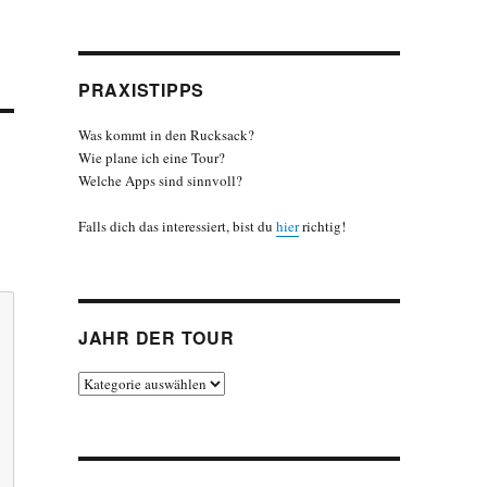
PRAXISTIPPS
Was kommt in den Rucksack?
Wie plane ich eine Tour?
Welche Apps sind sinnvoll?
Falls dich das interessiert, bist du
hier
richtig!
JAHR DER TOUR
Jahr
der
Tour