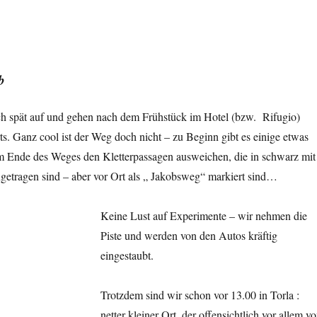
b
ich spät auf und gehen nach dem Frühstück im Hotel (bzw. Rifugio)
 Ganz cool ist der Weg doch nicht – zu Beginn gibt es einige etwas
zum Ende des Weges den Kletterpassagen ausweichen, die in schwarz mit
ngetragen sind – aber vor Ort als „ Jakobsweg“ markiert sind…
Keine Lust auf Experimente – wir nehmen die
Piste und werden von den Autos kräftig
eingestaubt.
Trotzdem sind wir schon vor 13.00 in Torla :
netter kleiner Ort, der offensichtlich vor allem v