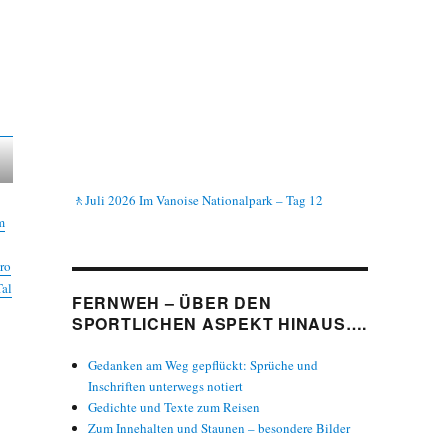
🚶Juli 2026 Im Vanoise Nationalpark – Tag 12
m
ero
Tal
FERNWEH – ÜBER DEN
SPORTLICHEN ASPEKT HINAUS….
Gedanken am Weg gepflückt: Sprüche und
Inschriften unterwegs notiert
Gedichte und Texte zum Reisen
Zum Innehalten und Staunen – besondere Bilder