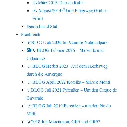
🚴 März 2016 Tour de Ruhr
🚴 August 2014 Ökum Pilgerweg Görlitz –
Erfurt
Deutschland Süd
Frankreich
🚶BLOG Juli 2026 Im Vanoise-Nationalpark
🏨🚶 BLOG Februar 2026 – Marseille und
Calanques
🚶 BLOG Herbst 2023- Auf dem Jakobsweg
durch die Auvergne
🚶 BLOG April 2022 Korsika – Mare è Monti
🚶BLOG Juli 2021 Pyrenäen – Um den Cirque de
Gavarnie
🚶 BLOG Juli 2019 Pyrenäen – um den Pic du
Midi
🚶2018 Juli Mercantour, GR5 und GR53