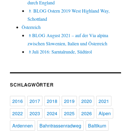
durch England
🚶 BLOG Ostern 2019 West Highland Way,
Schottland
Österreich
🚶BLOG August 2021 – auf der Via alpina
zwischen Slowenien, Italien und Österreich
🚶Juli 2016: Sarntalrunde, Südtirol
SCHLAGWÖRTER
2016
2017
2018
2019
2020
2021
2022
2023
2024
2025
2026
Alpen
Ardennen
Bahntrassenradweg
Baltikum