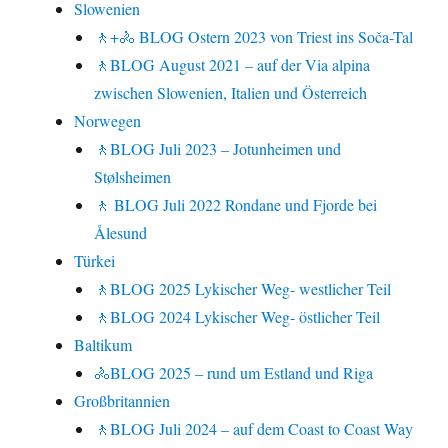
Slowenien
🚶+🚴 BLOG Ostern 2023 von Triest ins Soča-Tal
🚶BLOG August 2021 – auf der Via alpina
zwischen Slowenien, Italien und Österreich
Norwegen
🚶BLOG Juli 2023 – Jotunheimen und
Stølsheimen
🚶 BLOG Juli 2022 Rondane und Fjorde bei
Ålesund
Türkei
🚶BLOG 2025 Lykischer Weg- westlicher Teil
🚶BLOG 2024 Lykischer Weg- östlicher Teil
Baltikum
🚴BLOG 2025 – rund um Estland und Riga
Großbritannien
🚶BLOG Juli 2024 – auf dem Coast to Coast Way