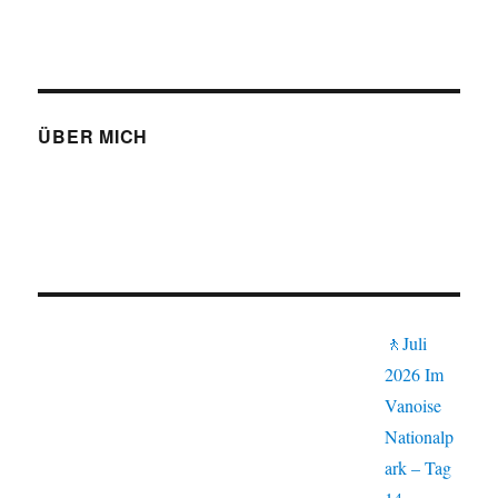
ÜBER MICH
🚶Juli
2026 Im
Vanoise
Nationalp
ark – Tag