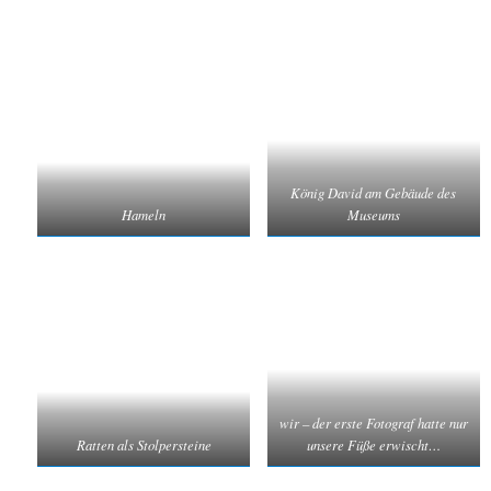
König David am Gebäude des
Hameln
Museums
wir – der erste Fotograf hatte nur
Ratten als Stolpersteine
unsere Füße erwischt…