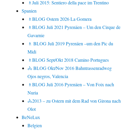
🚶Juli 2015: Sentiero della pace im Trentino
Spanien
🚶BLOG Ostern 2026 La Gomera
🚶BLOG Juli 2021 Pyrenäen – Um den Cirque de
Gavarnie
🚶 BLOG Juli 2019 Pyrenäen –um den Pic du
Midi
🚶BLOG Sept/Okt 2018 Camino Portugues
🚴 BLOG Okt/Nov 2016 Bahntrassenradweg
Ojos negros, Valencia
🚶BLOG Juli 2016 Pyrenäen – Von Foix nach
Nuria
🚴2013 – zu Ostern mit dem Rad von Girona nach
Olot
BeNeLux
Belgien