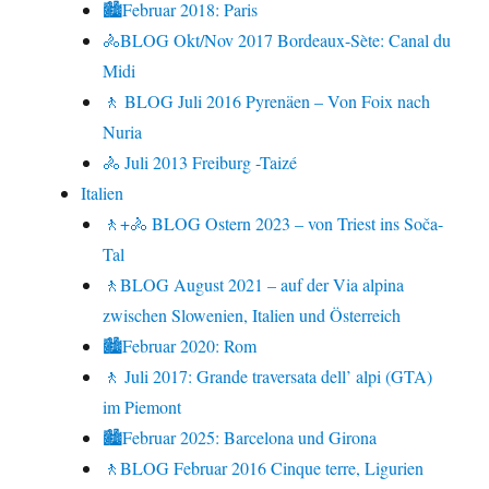
🏙Februar 2018: Paris
🚴BLOG Okt/Nov 2017 Bordeaux-Sète: Canal du
Midi
🚶 BLOG Juli 2016 Pyrenäen – Von Foix nach
Nuria
🚴 Juli 2013 Freiburg -Taizé
Italien
🚶+🚴 BLOG Ostern 2023 – von Triest ins Soča-
Tal
🚶BLOG August 2021 – auf der Via alpina
zwischen Slowenien, Italien und Österreich
🏙Februar 2020: Rom
🚶 Juli 2017: Grande traversata dell’ alpi (GTA)
im Piemont
🏙Februar 2025: Barcelona und Girona
🚶BLOG Februar 2016 Cinque terre, Ligurien