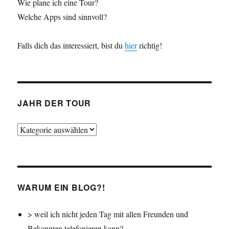
Wie plane ich eine Tour?
Welche Apps sind sinnvoll?
Falls dich das interessiert, bist du
hier
richtig!
JAHR DER TOUR
Jahr
der
Tour
WARUM EIN BLOG?!
> weil ich nicht jeden Tag mit allen Freunden und
Bekannten telefonieren kann?