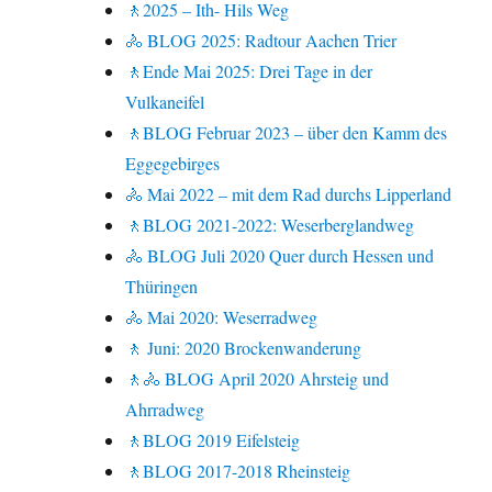
🚶2025 – Ith- Hils Weg
🚴 BLOG 2025: Radtour Aachen Trier
🚶Ende Mai 2025: Drei Tage in der
Vulkaneifel
🚶BLOG Februar 2023 – über den Kamm des
Eggegebirges
🚴 Mai 2022 – mit dem Rad durchs Lipperland
🚶BLOG 2021-2022: Weserberglandweg
🚴 BLOG Juli 2020 Quer durch Hessen und
Thüringen
🚴 Mai 2020: Weserradweg
🚶 Juni: 2020 Brockenwanderung
🚶🚴 BLOG April 2020 Ahrsteig und
Ahrradweg
🚶BLOG 2019 Eifelsteig
🚶BLOG 2017-2018 Rheinsteig