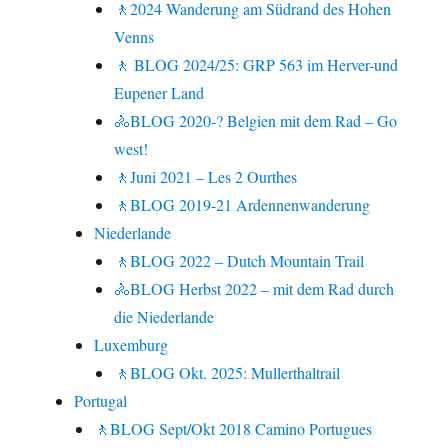
🚶2024 Wanderung am Südrand des Hohen
Venns
🚶 BLOG 2024/25: GRP 563 im Herver-und
Eupener Land
🚴BLOG 2020-? Belgien mit dem Rad – Go
west!
🚶Juni 2021 – Les 2 Ourthes
🚶BLOG 2019-21 Ardennenwanderung
Niederlande
🚶BLOG 2022 – Dutch Mountain Trail
🚴BLOG Herbst 2022 – mit dem Rad durch
die Niederlande
Luxemburg
🚶BLOG Okt. 2025: Mullerthaltrail
Portugal
🚶BLOG Sept/Okt 2018 Camino Portugues