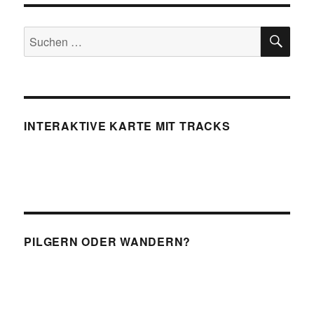
SU
Suchen
nach:
INTERAKTIVE KARTE MIT TRACKS
PILGERN ODER WANDERN?