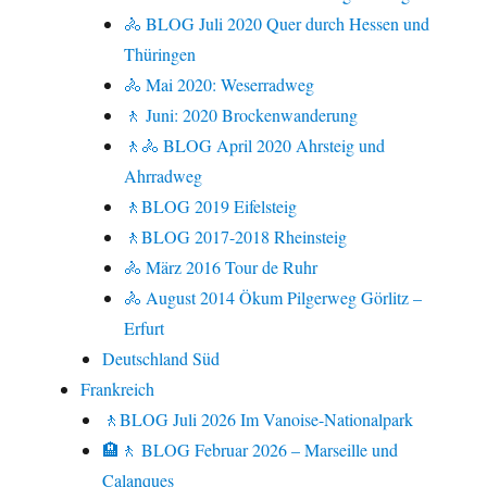
🚴 BLOG Juli 2020 Quer durch Hessen und
Thüringen
🚴 Mai 2020: Weserradweg
🚶 Juni: 2020 Brockenwanderung
🚶🚴 BLOG April 2020 Ahrsteig und
Ahrradweg
🚶BLOG 2019 Eifelsteig
🚶BLOG 2017-2018 Rheinsteig
🚴 März 2016 Tour de Ruhr
🚴 August 2014 Ökum Pilgerweg Görlitz –
Erfurt
Deutschland Süd
Frankreich
🚶BLOG Juli 2026 Im Vanoise-Nationalpark
🏨🚶 BLOG Februar 2026 – Marseille und
Calanques