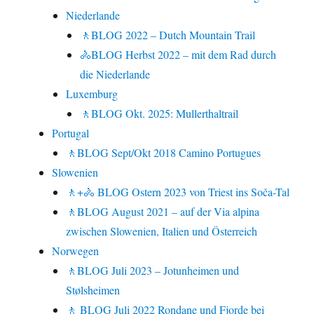
Niederlande
🚶BLOG 2022 – Dutch Mountain Trail
🚴BLOG Herbst 2022 – mit dem Rad durch
die Niederlande
Luxemburg
🚶BLOG Okt. 2025: Mullerthaltrail
Portugal
🚶BLOG Sept/Okt 2018 Camino Portugues
Slowenien
🚶+🚴 BLOG Ostern 2023 von Triest ins Soča-Tal
🚶BLOG August 2021 – auf der Via alpina
zwischen Slowenien, Italien und Österreich
Norwegen
🚶BLOG Juli 2023 – Jotunheimen und
Stølsheimen
🚶 BLOG Juli 2022 Rondane und Fjorde bei