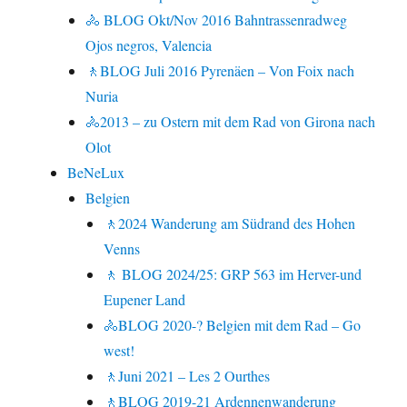
🚴 BLOG Okt/Nov 2016 Bahntrassenradweg
Ojos negros, Valencia
🚶BLOG Juli 2016 Pyrenäen – Von Foix nach
Nuria
🚴2013 – zu Ostern mit dem Rad von Girona nach
Olot
BeNeLux
Belgien
🚶2024 Wanderung am Südrand des Hohen
Venns
🚶 BLOG 2024/25: GRP 563 im Herver-und
Eupener Land
🚴BLOG 2020-? Belgien mit dem Rad – Go
west!
🚶Juni 2021 – Les 2 Ourthes
🚶BLOG 2019-21 Ardennenwanderung