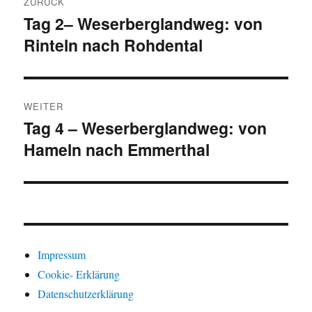
ZURÜCK
Tag 2– Weserberglandweg: von
Vorheriger
Rinteln nach Rohdental
Beitrag:
WEITER
Tag 4 – Weserberglandweg: von
Nächster
Hameln nach Emmerthal
Beitrag:
Impressum
Cookie- Erklärung
Datenschutzerklärung