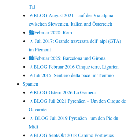
Tal
🚶BLOG August 2021 – auf der Via alpina
zwischen Slowenien, Italien und Österreich
🏙Februar 2020: Rom
🚶 Juli 2017: Grande traversata dell’ alpi (GTA)
im Piemont
🏙Februar 2025: Barcelona und Girona
🚶BLOG Februar 2016 Cinque terre, Ligurien
🚶Juli 2015: Sentiero della pace im Trentino
Spanien
🚶BLOG Ostern 2026 La Gomera
🚶BLOG Juli 2021 Pyrenäen – Um den Cirque de
Gavarnie
🚶 BLOG Juli 2019 Pyrenäen –um den Pic du
Midi
🚶BLOG Sept/Okt 2018 Camino Portugues