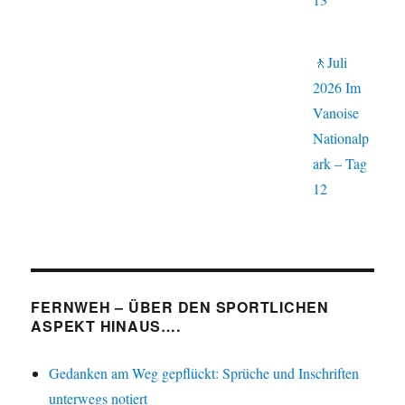
🚶Juli
2026 Im
Vanoise
Nationalp
ark – Tag
12
FERNWEH – ÜBER DEN SPORTLICHEN
ASPEKT HINAUS….
Gedanken am Weg gepflückt: Sprüche und Inschriften
unterwegs notiert