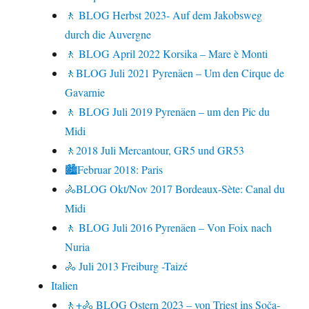
🚶 BLOG Herbst 2023- Auf dem Jakobsweg
durch die Auvergne
🚶 BLOG April 2022 Korsika – Mare è Monti
🚶BLOG Juli 2021 Pyrenäen – Um den Cirque de
Gavarnie
🚶 BLOG Juli 2019 Pyrenäen – um den Pic du
Midi
🚶2018 Juli Mercantour, GR5 und GR53
🏙Februar 2018: Paris
🚴BLOG Okt/Nov 2017 Bordeaux-Sète: Canal du
Midi
🚶 BLOG Juli 2016 Pyrenäen – Von Foix nach
Nuria
🚴 Juli 2013 Freiburg -Taizé
Italien
🚶+🚴 BLOG Ostern 2023 – von Triest ins Soča-