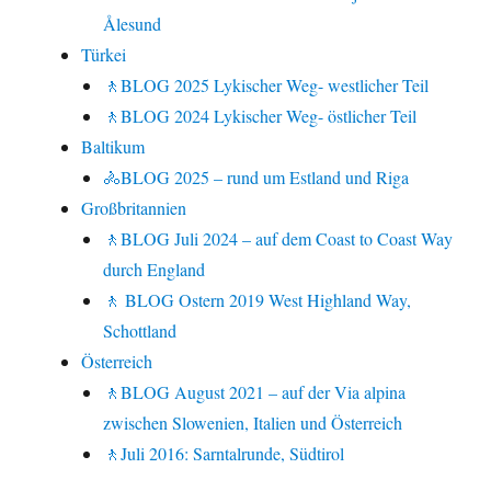
Ålesund
Türkei
🚶BLOG 2025 Lykischer Weg- westlicher Teil
🚶BLOG 2024 Lykischer Weg- östlicher Teil
Baltikum
🚴BLOG 2025 – rund um Estland und Riga
Großbritannien
🚶BLOG Juli 2024 – auf dem Coast to Coast Way
durch England
🚶 BLOG Ostern 2019 West Highland Way,
Schottland
Österreich
🚶BLOG August 2021 – auf der Via alpina
zwischen Slowenien, Italien und Österreich
🚶Juli 2016: Sarntalrunde, Südtirol