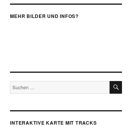
MEHR BILDER UND INFOS?
SU
Suchen
nach:
INTERAKTIVE KARTE MIT TRACKS