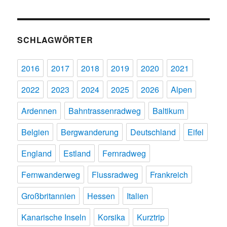
SCHLAGWÖRTER
2016
2017
2018
2019
2020
2021
2022
2023
2024
2025
2026
Alpen
Ardennen
Bahntrassenradweg
Baltikum
Belgien
Bergwanderung
Deutschland
Eifel
England
Estland
Fernradweg
Fernwanderweg
Flussradweg
Frankreich
Großbritannien
Hessen
Italien
Kanarische Inseln
Korsika
Kurztrip