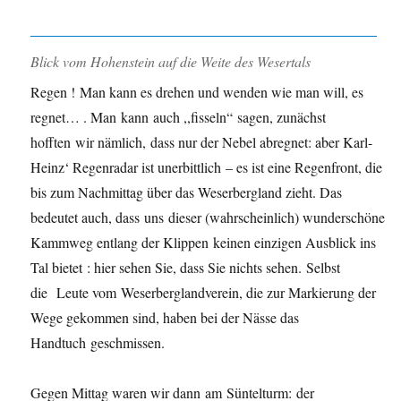
Blick vom Hohenstein auf die Weite des Wesertals
Regen ! Man kann es drehen und wenden wie man will, es
regnet… . Man kann auch ,,fisseln“ sagen, zunächst
hofften wir nämlich, dass nur der Nebel abregnet: aber Karl-
Heinz‘ Regenradar ist unerbittlich – es ist eine Regenfront, die
bis zum Nachmittag über das Weserbergland zieht. Das
bedeutet auch, dass uns dieser (wahrscheinlich) wunderschöne
Kammweg entlang der Klippen keinen einzigen Ausblick ins
Tal bietet : hier sehen Sie, dass Sie nichts sehen. Selbst
die Leute vom Weserberglandverein, die zur Markierung der
Wege gekommen sind, haben bei der Nässe das
Handtuch geschmissen.
Gegen Mittag waren wir dann am Süntelturm: der