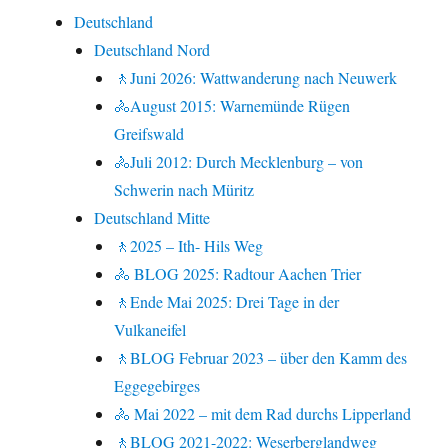
Deutschland
Deutschland Nord
🚶Juni 2026: Wattwanderung nach Neuwerk
🚴August 2015: Warnemünde Rügen
Greifswald
🚴Juli 2012: Durch Mecklenburg – von
Schwerin nach Müritz
Deutschland Mitte
🚶2025 – Ith- Hils Weg
🚴 BLOG 2025: Radtour Aachen Trier
🚶Ende Mai 2025: Drei Tage in der
Vulkaneifel
🚶BLOG Februar 2023 – über den Kamm des
Eggegebirges
🚴 Mai 2022 – mit dem Rad durchs Lipperland
🚶BLOG 2021-2022: Weserberglandweg