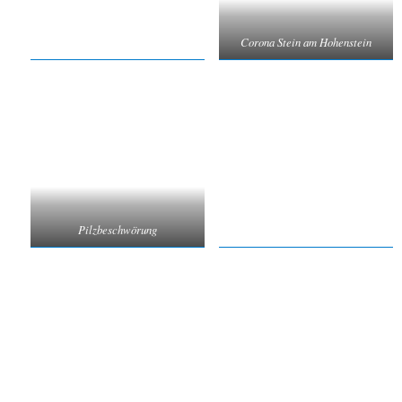
Corona Stein am Hohenstein
Pilzbeschwörung