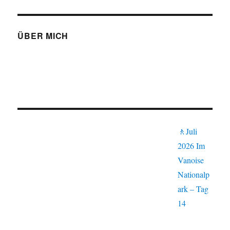
ÜBER MICH
🚶Juli
2026 Im
Vanoise
Nationalp
ark – Tag
14