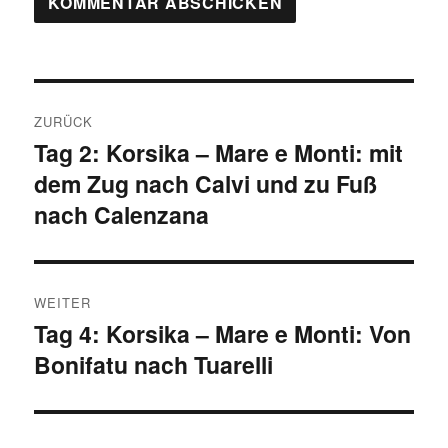
Beitragsnavigation
ZURÜCK
Tag 2: Korsika – Mare e Monti: mit
Vorheriger
dem Zug nach Calvi und zu Fuß
Beitrag:
nach Calenzana
WEITER
Tag 4: Korsika – Mare e Monti: Von
Nächster
Bonifatu nach Tuarelli
Beitrag: