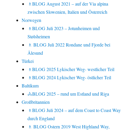
🚶BLOG August 2021 – auf der Via alpina
zwischen Slowenien, Italien und Österreich
Norwegen
🚶BLOG Juli 2023 – Jotunheimen und
Stølsheimen
🚶 BLOG Juli 2022 Rondane und Fjorde bei
Ålesund
Türkei
🚶BLOG 2025 Lykischer Weg- westlicher Teil
🚶BLOG 2024 Lykischer Weg- östlicher Teil
Baltikum
🚴BLOG 2025 – rund um Estland und Riga
Großbritannien
🚶BLOG Juli 2024 – auf dem Coast to Coast Way
durch England
🚶 BLOG Ostern 2019 West Highland Way,