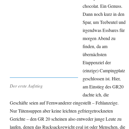
chocolat. Ein Genuss.
Dann noch kurz in den
Spar, um Teebeutel und
irgendwas Essbares für
morgen Abend zu
finden, da am
übernächsten
Etappenziel der
(einzige) Campingplatz
geschlossen ist. Hier,
Der erste Aufstieg
am Einstieg des GR20
dachte ich, die
Geschäfte seien auf Fernwanderer eingestellt – Fehlanzeige.
Nur Tütensuppen aber keine leichten gefriergetrockneten
Gerichte – den GR 20 scheinen also entweder junge Leute zu
laufen, denen das Rucksackgewicht egal ist oder Menschen, die