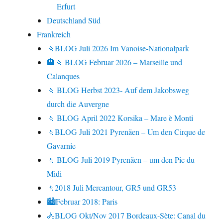
Erfurt
Deutschland Süd
Frankreich
🚶BLOG Juli 2026 Im Vanoise-Nationalpark
🏨🚶 BLOG Februar 2026 – Marseille und
Calanques
🚶 BLOG Herbst 2023- Auf dem Jakobsweg
durch die Auvergne
🚶 BLOG April 2022 Korsika – Mare è Monti
🚶BLOG Juli 2021 Pyrenäen – Um den Cirque de
Gavarnie
🚶 BLOG Juli 2019 Pyrenäen – um den Pic du
Midi
🚶2018 Juli Mercantour, GR5 und GR53
🏙Februar 2018: Paris
🚴BLOG Okt/Nov 2017 Bordeaux-Sète: Canal du