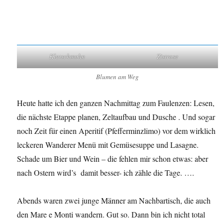
Klatschmohn
Zistrose
Blumen am Weg
Heute hatte ich den ganzen Nachmittag zum Faulenzen: Lesen,
die nächste Etappe planen, Zeltaufbau und Dusche . Und sogar
noch Zeit für einen Aperitif (Pfefferminzlimo) vor dem wirklich
leckeren Wanderer Menü mit Gemüsesuppe und Lasagne.
Schade um Bier und Wein – die fehlen mir schon etwas: aber
nach Ostern wird’s damit besser- ich zähle die Tage. ….
Abends waren zwei junge Männer am Nachbartisch, die auch
den Mare e Monti wandern. Gut so. Dann bin ich nicht total