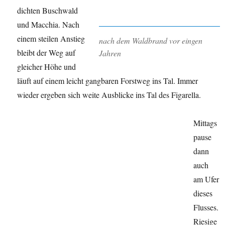
dichten Buschwald
und Macchia. Nach
einem steilen Anstieg
nach dem Waldbrand vor eingen
bleibt der Weg auf
Jahren
gleicher Höhe und
läuft auf einem leicht gangbaren Forstweg ins Tal. Immer
wieder ergeben sich weite Ausblicke ins Tal des Figarella.
Mittags
pause
dann
auch
am Ufer
dieses
Flusses.
Riesige