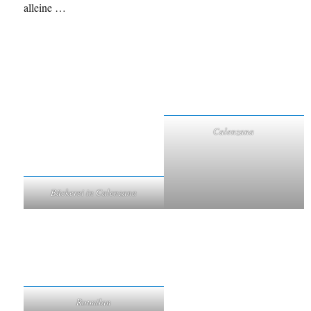
alleine …
Calenzana
Bäckerei in Calenzana
Rotmilan