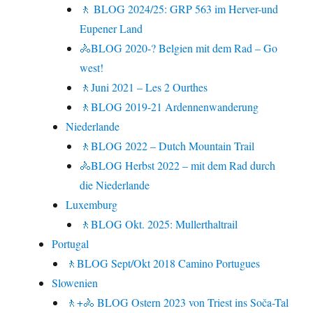
🚶 BLOG 2024/25: GRP 563 im Herver-und
Eupener Land
🚴BLOG 2020-? Belgien mit dem Rad – Go
west!
🚶Juni 2021 – Les 2 Ourthes
🚶BLOG 2019-21 Ardennenwanderung
Niederlande
🚶BLOG 2022 – Dutch Mountain Trail
🚴BLOG Herbst 2022 – mit dem Rad durch
die Niederlande
Luxemburg
🚶BLOG Okt. 2025: Mullerthaltrail
Portugal
🚶BLOG Sept/Okt 2018 Camino Portugues
Slowenien
🚶+🚴 BLOG Ostern 2023 von Triest ins Soča-Tal