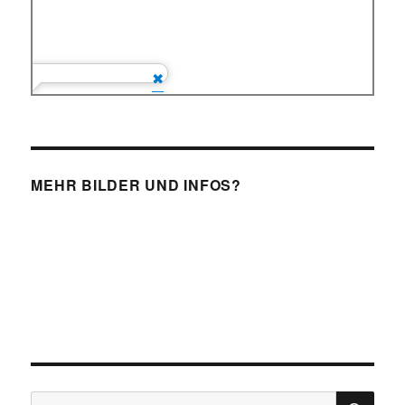
MEHR BILDER UND INFOS?
SU
Suchen