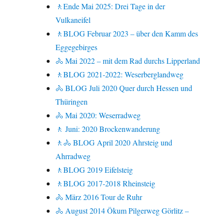
🚶Ende Mai 2025: Drei Tage in der
Vulkaneifel
🚶BLOG Februar 2023 – über den Kamm des
Eggegebirges
🚴 Mai 2022 – mit dem Rad durchs Lipperland
🚶BLOG 2021-2022: Weserberglandweg
🚴 BLOG Juli 2020 Quer durch Hessen und
Thüringen
🚴 Mai 2020: Weserradweg
🚶 Juni: 2020 Brockenwanderung
🚶🚴 BLOG April 2020 Ahrsteig und
Ahrradweg
🚶BLOG 2019 Eifelsteig
🚶BLOG 2017-2018 Rheinsteig
🚴 März 2016 Tour de Ruhr
🚴 August 2014 Ökum Pilgerweg Görlitz –