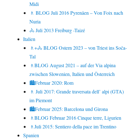
Midi
🚶 BLOG Juli 2016 Pyrenäen – Von Foix nach
Nuria
🚴 Juli 2013 Freiburg -Taizé
Italien
🚶+🚴 BLOG Ostern 2023 – von Triest ins Soča-
Tal
🚶BLOG August 2021 – auf der Via alpina
zwischen Slowenien, Italien und Österreich
🏙Februar 2020: Rom
🚶 Juli 2017: Grande traversata dell’ alpi (GTA)
im Piemont
🏙Februar 2025: Barcelona und Girona
🚶BLOG Februar 2016 Cinque terre, Ligurien
🚶Juli 2015: Sentiero della pace im Trentino
Spanien