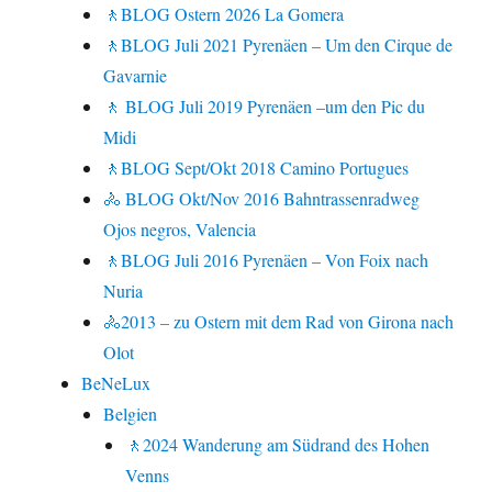
🚶BLOG Ostern 2026 La Gomera
🚶BLOG Juli 2021 Pyrenäen – Um den Cirque de
Gavarnie
🚶 BLOG Juli 2019 Pyrenäen –um den Pic du
Midi
🚶BLOG Sept/Okt 2018 Camino Portugues
🚴 BLOG Okt/Nov 2016 Bahntrassenradweg
Ojos negros, Valencia
🚶BLOG Juli 2016 Pyrenäen – Von Foix nach
Nuria
🚴2013 – zu Ostern mit dem Rad von Girona nach
Olot
BeNeLux
Belgien
🚶2024 Wanderung am Südrand des Hohen
Venns