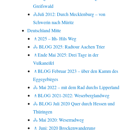
Greifswald
🚴Juli 2012: Durch Mecklenburg – von
Schwerin nach Müritz
Deutschland Mitte
🚶2025 – Ith- Hils Weg
🚴 BLOG 2025: Radtour Aachen Trier
🚶Ende Mai 2025: Drei Tage in der
Vulkaneifel
🚶BLOG Februar 2023 – über den Kamm des
Eggegebirges
🚴 Mai 2022 – mit dem Rad durchs Lipperland
🚶BLOG 2021-2022: Weserberglandweg
🚴 BLOG Juli 2020 Quer durch Hessen und
Thüringen
🚴 Mai 2020: Weserradweg
🚶 Juni: 2020 Brockenwanderung