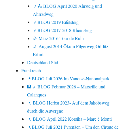
🚶🚴 BLOG April 2020 Ahrsteig und
Ahrradweg
🚶BLOG 2019 Eifelsteig
🚶BLOG 2017-2018 Rheinsteig
🚴 März 2016 Tour de Ruhr
🚴 August 2014 Ökum Pilgerweg Görlitz –
Erfurt
Deutschland Süd
Frankreich
🚶BLOG Juli 2026 Im Vanoise-Nationalpark
🏨🚶 BLOG Februar 2026 – Marseille und
Calanques
🚶 BLOG Herbst 2023- Auf dem Jakobsweg
durch die Auvergne
🚶 BLOG April 2022 Korsika – Mare è Monti
🚶BLOG Juli 2021 Pyrenäen – Um den Cirque de