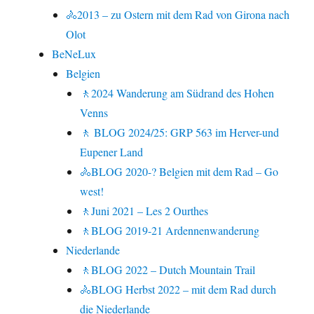
🚴2013 – zu Ostern mit dem Rad von Girona nach
Olot
BeNeLux
Belgien
🚶2024 Wanderung am Südrand des Hohen
Venns
🚶 BLOG 2024/25: GRP 563 im Herver-und
Eupener Land
🚴BLOG 2020-? Belgien mit dem Rad – Go
west!
🚶Juni 2021 – Les 2 Ourthes
🚶BLOG 2019-21 Ardennenwanderung
Niederlande
🚶BLOG 2022 – Dutch Mountain Trail
🚴BLOG Herbst 2022 – mit dem Rad durch
die Niederlande