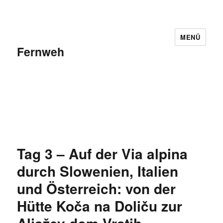
MENÜ
Fernweh
Tag 3 – Auf der Via alpina
durch Slowenien, Italien
und Österreich: von der
Hütte Koča na Doliču zur