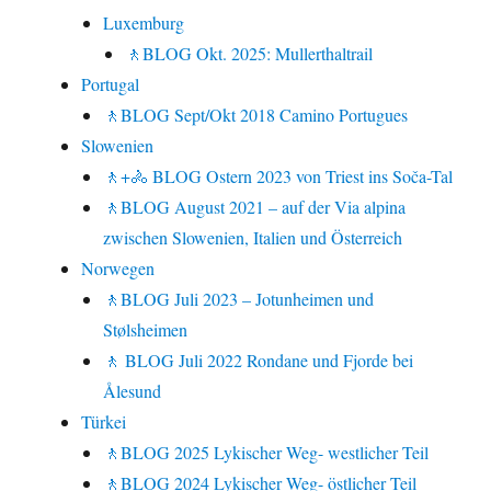
Luxemburg
🚶BLOG Okt. 2025: Mullerthaltrail
Portugal
🚶BLOG Sept/Okt 2018 Camino Portugues
Slowenien
🚶+🚴 BLOG Ostern 2023 von Triest ins Soča-Tal
🚶BLOG August 2021 – auf der Via alpina
zwischen Slowenien, Italien und Österreich
Norwegen
🚶BLOG Juli 2023 – Jotunheimen und
Stølsheimen
🚶 BLOG Juli 2022 Rondane und Fjorde bei
Ålesund
Türkei
🚶BLOG 2025 Lykischer Weg- westlicher Teil
🚶BLOG 2024 Lykischer Weg- östlicher Teil