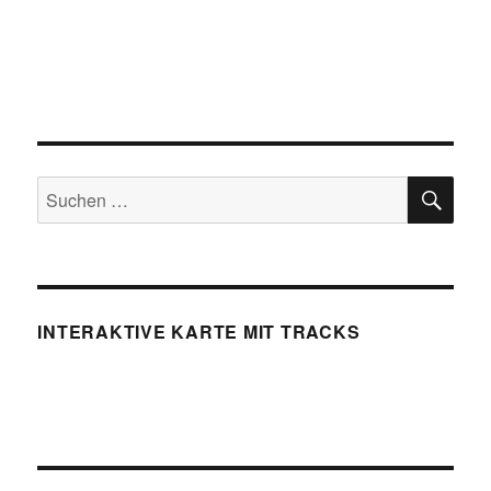
SU
Suchen
nach:
INTERAKTIVE KARTE MIT TRACKS