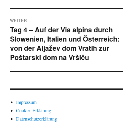
WEITER
Tag 4 – Auf der Via alpina durch
Nächster
Slowenien, Italien und Österreich:
Beitrag:
von der Aljažev dom Vratih zur
Poštarski dom na Vršiču
Impressum
Cookie- Erklärung
Datenschutzerklärung