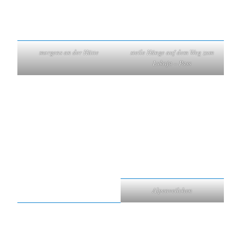
morgens an der Hütte
steile Hänge auf dem Weg zum
Luknja – Pass
Alpenveilchen