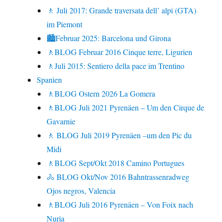
🚶 Juli 2017: Grande traversata dell’ alpi (GTA)
im Piemont
🏙Februar 2025: Barcelona und Girona
🚶BLOG Februar 2016 Cinque terre, Ligurien
🚶Juli 2015: Sentiero della pace im Trentino
Spanien
🚶BLOG Ostern 2026 La Gomera
🚶BLOG Juli 2021 Pyrenäen – Um den Cirque de
Gavarnie
🚶 BLOG Juli 2019 Pyrenäen –um den Pic du
Midi
🚶BLOG Sept/Okt 2018 Camino Portugues
🚴 BLOG Okt/Nov 2016 Bahntrassenradweg
Ojos negros, Valencia
🚶BLOG Juli 2016 Pyrenäen – Von Foix nach
Nuria