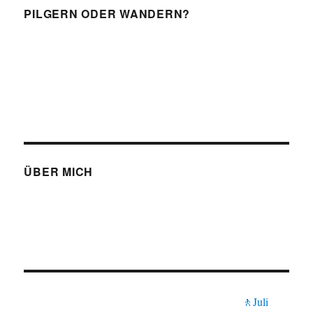
PILGERN ODER WANDERN?
ÜBER MICH
🚶Juli