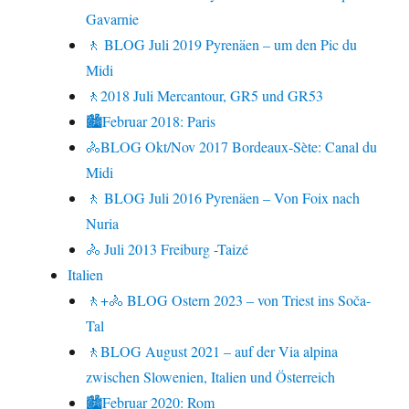
Gavarnie
🚶 BLOG Juli 2019 Pyrenäen – um den Pic du
Midi
🚶2018 Juli Mercantour, GR5 und GR53
🏙Februar 2018: Paris
🚴BLOG Okt/Nov 2017 Bordeaux-Sète: Canal du
Midi
🚶 BLOG Juli 2016 Pyrenäen – Von Foix nach
Nuria
🚴 Juli 2013 Freiburg -Taizé
Italien
🚶+🚴 BLOG Ostern 2023 – von Triest ins Soča-
Tal
🚶BLOG August 2021 – auf der Via alpina
zwischen Slowenien, Italien und Österreich
🏙Februar 2020: Rom