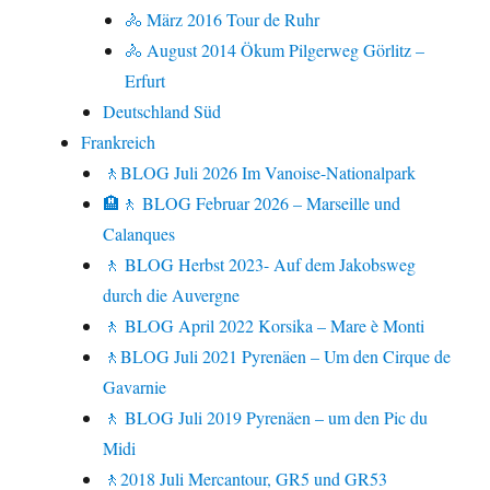
🚴 März 2016 Tour de Ruhr
🚴 August 2014 Ökum Pilgerweg Görlitz –
Erfurt
Deutschland Süd
Frankreich
🚶BLOG Juli 2026 Im Vanoise-Nationalpark
🏨🚶 BLOG Februar 2026 – Marseille und
Calanques
🚶 BLOG Herbst 2023- Auf dem Jakobsweg
durch die Auvergne
🚶 BLOG April 2022 Korsika – Mare è Monti
🚶BLOG Juli 2021 Pyrenäen – Um den Cirque de
Gavarnie
🚶 BLOG Juli 2019 Pyrenäen – um den Pic du
Midi
🚶2018 Juli Mercantour, GR5 und GR53