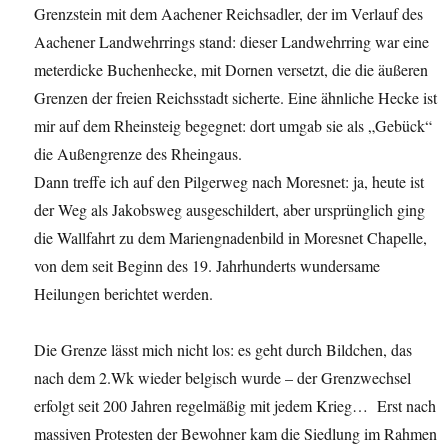
Grenzstein mit dem Aachener Reichsadler, der im Verlauf des
Aachener Landwehrrings stand: dieser Landwehrring war eine
meterdicke Buchenhecke, mit Dornen versetzt, die die äußeren
Grenzen der freien Reichsstadt sicherte. Eine ähnliche Hecke ist
mir auf dem Rheinsteig begegnet: dort umgab sie als „Gebück“
die Außengrenze des Rheingaus.
Dann treffe ich auf den Pilgerweg nach Moresnet: ja, heute ist
der Weg als Jakobsweg ausgeschildert, aber ursprünglich ging
die Wallfahrt zu dem Mariengnadenbild in Moresnet Chapelle,
von dem seit Beginn des 19. Jahrhunderts wundersame
Heilungen berichtet werden.
Die Grenze lässt mich nicht los: es geht durch Bildchen, das
nach dem 2.Wk wieder belgisch wurde – der Grenzwechsel
erfolgt seit 200 Jahren regelmäßig mit jedem Krieg… Erst nach
massiven Protesten der Bewohner kam die Siedlung im Rahmen