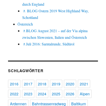
durch England
🚶 BLOG Ostern 2019 West Highland Way,
Schottland
Österreich
🚶BLOG August 2021 – auf der Via alpina
zwischen Slowenien, Italien und Österreich
🚶Juli 2016: Sarntalrunde, Südtirol
SCHLAGWÖRTER
2016
2017
2018
2019
2020
2021
2022
2023
2024
2025
2026
Alpen
Ardennen
Bahntrassenradweg
Baltikum