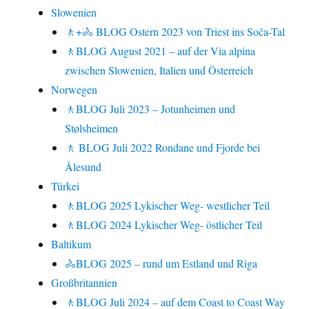
Slowenien
🚶+🚴 BLOG Ostern 2023 von Triest ins Soča-Tal
🚶BLOG August 2021 – auf der Via alpina
zwischen Slowenien, Italien und Österreich
Norwegen
🚶BLOG Juli 2023 – Jotunheimen und
Stølsheimen
🚶 BLOG Juli 2022 Rondane und Fjorde bei
Ålesund
Türkei
🚶BLOG 2025 Lykischer Weg- westlicher Teil
🚶BLOG 2024 Lykischer Weg- östlicher Teil
Baltikum
🚴BLOG 2025 – rund um Estland und Riga
Großbritannien
🚶BLOG Juli 2024 – auf dem Coast to Coast Way