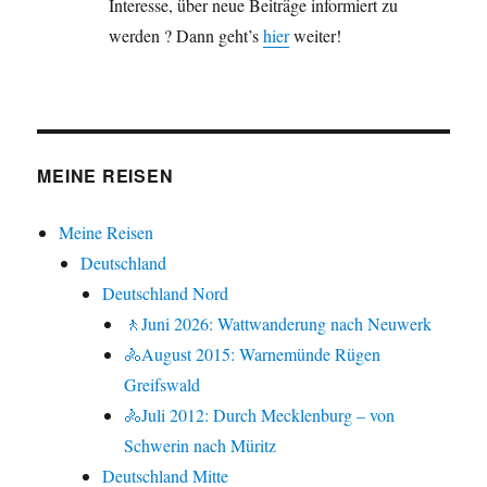
Interesse, über neue Beiträge informiert zu
werden ? Dann geht’s
hier
weiter!
MEINE REISEN
Meine Reisen
Deutschland
Deutschland Nord
🚶Juni 2026: Wattwanderung nach Neuwerk
🚴August 2015: Warnemünde Rügen
Greifswald
🚴Juli 2012: Durch Mecklenburg – von
Schwerin nach Müritz
Deutschland Mitte