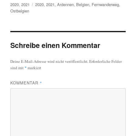
Kategorien
Schlagwörter
2020
,
2021
2020
,
2021
,
Ardennen
,
Belgien
,
Fernwanderweg
,
Ostbelgien
Schreibe einen Kommentar
Deine E-Mail-Adresse wird nicht veröffentlicht.
Erforderliche Felder
sind mit
*
markiert
KOMMENTAR
*