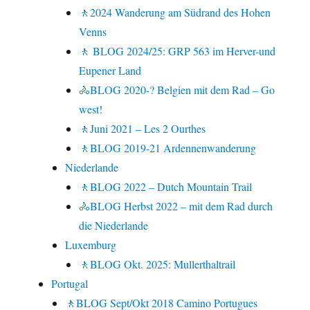
🚶2024 Wanderung am Südrand des Hohen
Venns
🚶 BLOG 2024/25: GRP 563 im Herver-und
Eupener Land
🚴BLOG 2020-? Belgien mit dem Rad – Go
west!
🚶Juni 2021 – Les 2 Ourthes
🚶BLOG 2019-21 Ardennenwanderung
Niederlande
🚶BLOG 2022 – Dutch Mountain Trail
🚴BLOG Herbst 2022 – mit dem Rad durch
die Niederlande
Luxemburg
🚶BLOG Okt. 2025: Mullerthaltrail
Portugal
🚶BLOG Sept/Okt 2018 Camino Portugues