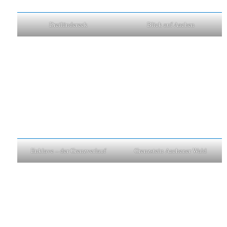
Dreiländereck
Blick auf Aachen
Enklave – der Grenzverlauf
Grenzstein Aachener Wald