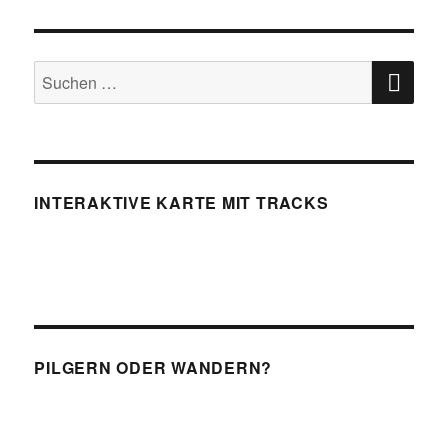
SU
Suchen
nach:
INTERAKTIVE KARTE MIT TRACKS
PILGERN ODER WANDERN?