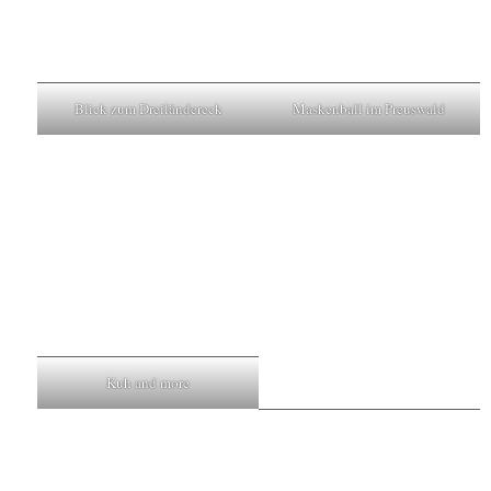
Blick zum Dreiländereck
Maskenball im Preuswald
Kuh and more