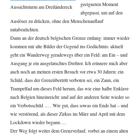
geeigneten Moment
Aussichtsturm am Dreiländereck
abgepasst, um auf den
Auslöser zu drücken, ohne den Menschenauflauf
mitabzulichten.
Dann an der deutsch belgischen Grenze entlang: immer wieder
kommen mir alte Bilder der Gegend ins Gedächtnis: aktuell
geht ein Wanderweg geradewegs über ein Feld: am Ein – und
Ausgang je ein ausgelatschtes Drehtor. Ich erinnere mich aber
auch noch an meinen ersten Besuch vor etwa 30 Jahren: ein
Schild, dass der Grenzübertritt verboten sei, ein Zaun, ein
Trampelfad um dieses Feld herum, das wie eine halbe Enklave
nach Belgien hineinreicht: und auf der anderen Seite wieder so
ein Verbotsschild … . Wie gut, dass sowas ein Ende hat – und
wie verstörend, als dieser Zirkus im März und April mit dem
Lockdown wieder begann….
Der Weg folgt weiter dem Grenzverlauf, vorbei an einem alten