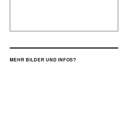
MEHR BILDER UND INFOS?