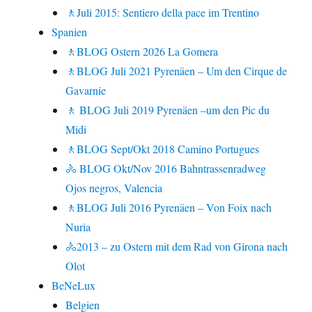
🚶Juli 2015: Sentiero della pace im Trentino
Spanien
🚶BLOG Ostern 2026 La Gomera
🚶BLOG Juli 2021 Pyrenäen – Um den Cirque de
Gavarnie
🚶 BLOG Juli 2019 Pyrenäen –um den Pic du
Midi
🚶BLOG Sept/Okt 2018 Camino Portugues
🚴 BLOG Okt/Nov 2016 Bahntrassenradweg
Ojos negros, Valencia
🚶BLOG Juli 2016 Pyrenäen – Von Foix nach
Nuria
🚴2013 – zu Ostern mit dem Rad von Girona nach
Olot
BeNeLux
Belgien