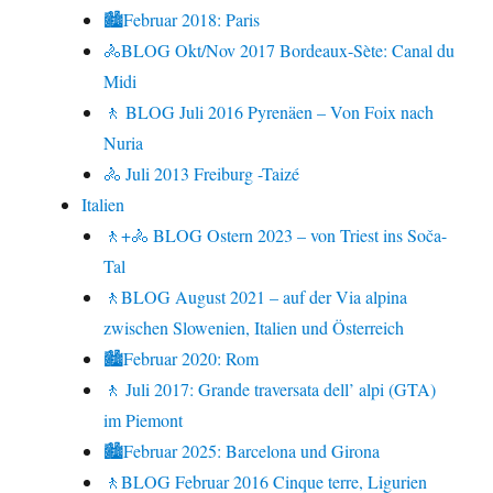
🏙Februar 2018: Paris
🚴BLOG Okt/Nov 2017 Bordeaux-Sète: Canal du
Midi
🚶 BLOG Juli 2016 Pyrenäen – Von Foix nach
Nuria
🚴 Juli 2013 Freiburg -Taizé
Italien
🚶+🚴 BLOG Ostern 2023 – von Triest ins Soča-
Tal
🚶BLOG August 2021 – auf der Via alpina
zwischen Slowenien, Italien und Österreich
🏙Februar 2020: Rom
🚶 Juli 2017: Grande traversata dell’ alpi (GTA)
im Piemont
🏙Februar 2025: Barcelona und Girona
🚶BLOG Februar 2016 Cinque terre, Ligurien