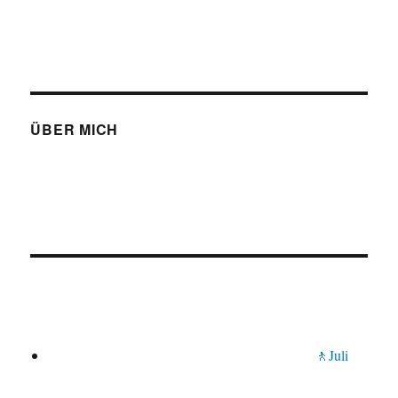
ÜBER MICH
🚶Juli