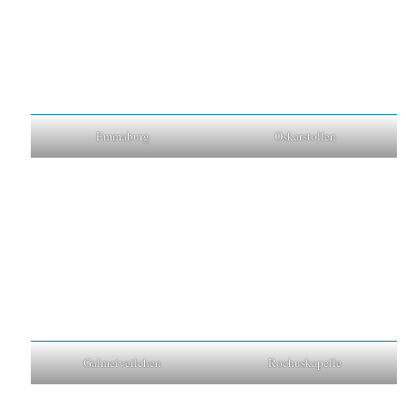
Emmaburg
Oskarstollen
Galmeiveilchen
Rochuskapelle