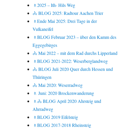
🚶2025 – Ith- Hils Weg
🚴 BLOG 2025: Radtour Aachen Trier
🚶Ende Mai 2025: Drei Tage in der
Vulkaneifel
🚶BLOG Februar 2023 – über den Kamm des
Eggegebirges
🚴 Mai 2022 – mit dem Rad durchs Lipperland
🚶BLOG 2021-2022: Weserberglandweg
🚴 BLOG Juli 2020 Quer durch Hessen und
Thüringen
🚴 Mai 2020: Weserradweg
🚶 Juni: 2020 Brockenwanderung
🚶🚴 BLOG April 2020 Ahrsteig und
Ahrradweg
🚶BLOG 2019 Eifelsteig
🚶BLOG 2017-2018 Rheinsteig