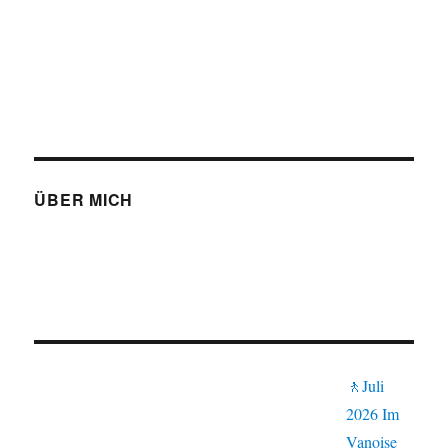
ÜBER MICH
🚶Juli
2026 Im
Vanoise