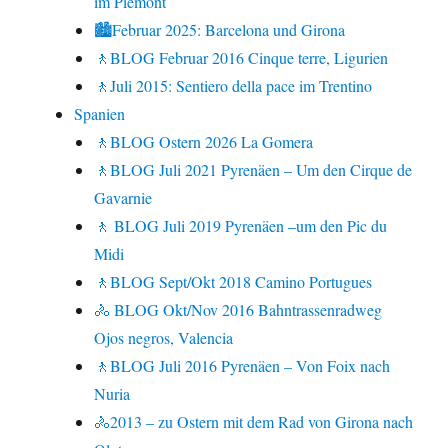
im Piemont
🏙Februar 2025: Barcelona und Girona
🚶BLOG Februar 2016 Cinque terre, Ligurien
🚶Juli 2015: Sentiero della pace im Trentino
Spanien
🚶BLOG Ostern 2026 La Gomera
🚶BLOG Juli 2021 Pyrenäen – Um den Cirque de
Gavarnie
🚶 BLOG Juli 2019 Pyrenäen –um den Pic du
Midi
🚶BLOG Sept/Okt 2018 Camino Portugues
🚴 BLOG Okt/Nov 2016 Bahntrassenradweg
Ojos negros, Valencia
🚶BLOG Juli 2016 Pyrenäen – Von Foix nach
Nuria
🚴2013 – zu Ostern mit dem Rad von Girona nach