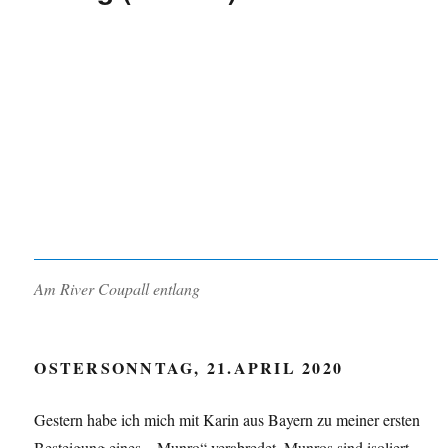
Am River Coupall entlang
OSTERSONNTAG, 21.APRIL 2020
Gestern habe ich mich mit Karin aus Bayern zu meiner ersten
Besteigung eines ,, Munro“ verabredet. Munros sind isoliert