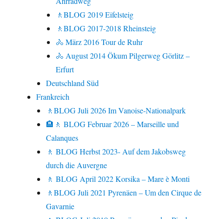
Ahrradweg
🚶BLOG 2019 Eifelsteig
🚶BLOG 2017-2018 Rheinsteig
🚴 März 2016 Tour de Ruhr
🚴 August 2014 Ökum Pilgerweg Görlitz –
Erfurt
Deutschland Süd
Frankreich
🚶BLOG Juli 2026 Im Vanoise-Nationalpark
🏨🚶 BLOG Februar 2026 – Marseille und
Calanques
🚶 BLOG Herbst 2023- Auf dem Jakobsweg
durch die Auvergne
🚶 BLOG April 2022 Korsika – Mare è Monti
🚶BLOG Juli 2021 Pyrenäen – Um den Cirque de
Gavarnie