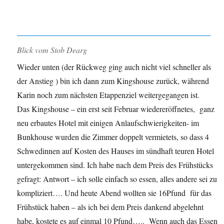
Blick vom Stob Dearg
Wieder unten (der Rückweg ging auch nicht viel schneller als
der Anstieg ) bin ich dann zum Kingshouse zurück, während
Karin noch zum nächsten Etappenziel weitergegangen ist.
Das Kingshouse – ein erst seit Februar wiedereröffnetes, ganz
neu erbautes Hotel mit einigen Anlaufschwierigkeiten- im
Bunkhouse wurden die Zimmer doppelt vermietets, so dass 4
Schwedinnen auf Kosten des Hauses im sündhaft teuren Hotel
untergekommen sind. Ich habe nach dem Preis des Frühstücks
gefragt: Antwort – ich solle einfach so essen, alles andere sei zu
kompliziert…. Und heute Abend wollten sie 16Pfund für das
Frühstück haben – als ich bei dem Preis dankend abgelehnt
habe, kostete es auf einmal 10 Pfund….. Wenn auch das Essen