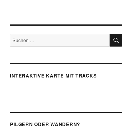
SU
Suchen
nach:
INTERAKTIVE KARTE MIT TRACKS
PILGERN ODER WANDERN?