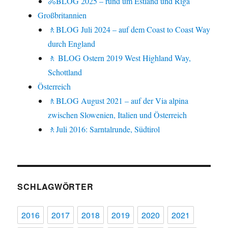
🚴BLOG 2025 – rund um Estland und Riga
Großbritannien
🚶BLOG Juli 2024 – auf dem Coast to Coast Way
durch England
🚶 BLOG Ostern 2019 West Highland Way,
Schottland
Österreich
🚶BLOG August 2021 – auf der Via alpina
zwischen Slowenien, Italien und Österreich
🚶Juli 2016: Sarntalrunde, Südtirol
SCHLAGWÖRTER
2016
2017
2018
2019
2020
2021