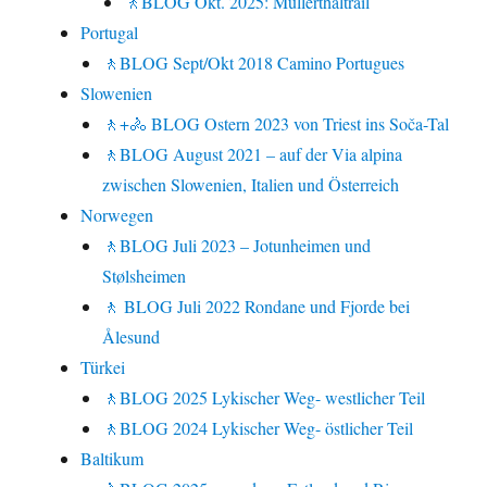
🚶BLOG Okt. 2025: Mullerthaltrail
Portugal
🚶BLOG Sept/Okt 2018 Camino Portugues
Slowenien
🚶+🚴 BLOG Ostern 2023 von Triest ins Soča-Tal
🚶BLOG August 2021 – auf der Via alpina
zwischen Slowenien, Italien und Österreich
Norwegen
🚶BLOG Juli 2023 – Jotunheimen und
Stølsheimen
🚶 BLOG Juli 2022 Rondane und Fjorde bei
Ålesund
Türkei
🚶BLOG 2025 Lykischer Weg- westlicher Teil
🚶BLOG 2024 Lykischer Weg- östlicher Teil
Baltikum