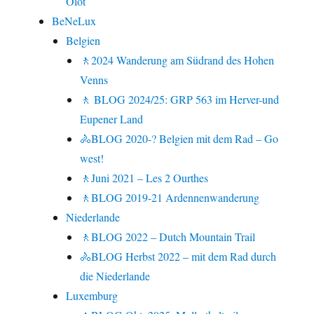
Olot
BeNeLux
Belgien
🚶2024 Wanderung am Südrand des Hohen
Venns
🚶 BLOG 2024/25: GRP 563 im Herver-und
Eupener Land
🚴BLOG 2020-? Belgien mit dem Rad – Go
west!
🚶Juni 2021 – Les 2 Ourthes
🚶BLOG 2019-21 Ardennenwanderung
Niederlande
🚶BLOG 2022 – Dutch Mountain Trail
🚴BLOG Herbst 2022 – mit dem Rad durch
die Niederlande
Luxemburg