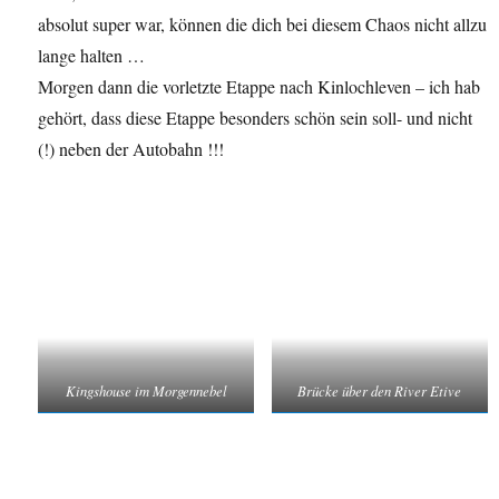
absolut super war, können die dich bei diesem Chaos nicht allzu
lange halten …
Morgen dann die vorletzte Etappe nach Kinlochleven – ich hab
gehört, dass diese Etappe besonders schön sein soll- und nicht
(!) neben der Autobahn !!!
Kingshouse im Morgennebel
Brücke über den River Etive