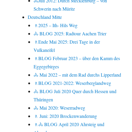
🚴Juli 2012: Durch Mecklenburg – von
Schwerin nach Müritz
Deutschland Mitte
🚶2025 – Ith- Hils Weg
🚴 BLOG 2025: Radtour Aachen Trier
🚶Ende Mai 2025: Drei Tage in der
Vulkaneifel
🚶BLOG Februar 2023 – über den Kamm des
Eggegebirges
🚴 Mai 2022 – mit dem Rad durchs Lipperland
🚶BLOG 2021-2022: Weserberglandweg
🚴 BLOG Juli 2020 Quer durch Hessen und
Thüringen
🚴 Mai 2020: Weserradweg
🚶 Juni: 2020 Brockenwanderung
🚶🚴 BLOG April 2020 Ahrsteig und