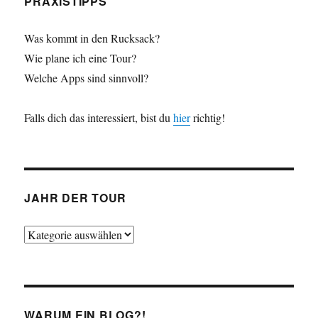
PRAXISTIPPS
Was kommt in den Rucksack?
Wie plane ich eine Tour?
Welche Apps sind sinnvoll?
Falls dich das interessiert, bist du
hier
richtig!
JAHR DER TOUR
Jahr
der
Tour
WARUM EIN BLOG?!