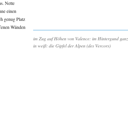
s. Nette
hne einen
h genug Platz
offenen Wänden
im Zug auf Höhen von Valence: im Hintergund ganz
in weiß: die Gipfel der Alpen (des Vercors)