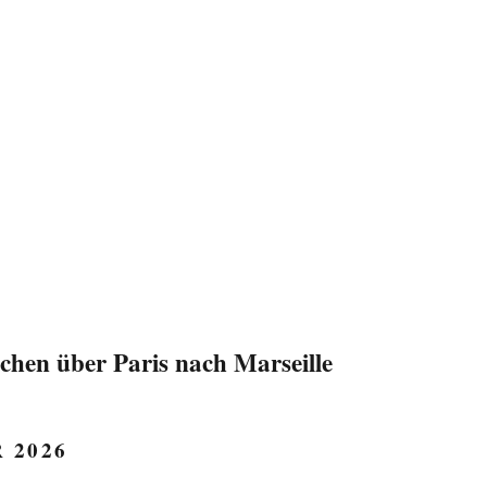
hen über Paris nach Marseille
 2026