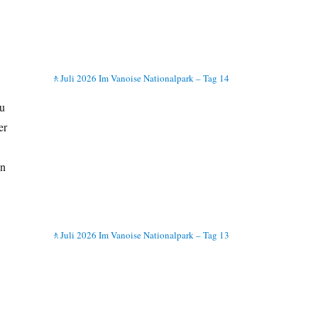
🚶Juli 2026 Im Vanoise Nationalpark – Tag 14
zu
er
nn
🚶Juli 2026 Im Vanoise Nationalpark – Tag 13