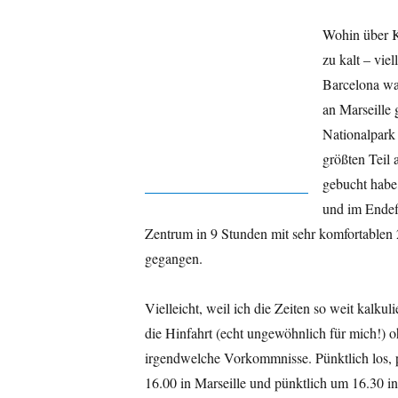
Wohin über K
zu kalt – vie
Barcelona wa
an Marseille 
Nationalpark
größten Teil 
gebucht habe
und im Endef
Zentrum in 9 Stunden mit sehr komfortablen 2
gegangen.
Vielleicht, weil ich die Zeiten so weit kalkulie
die Hinfahrt (echt ungewöhnlich für mich!) 
irgendwelche Vorkommnisse. Pünktlich los, 
16.00 in Marseille und pünktlich um 16.30 i