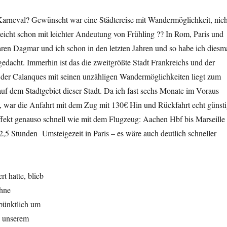
arneval? Gewünscht war eine Städtereise mit Wandermöglichkeit, nich
lleicht schon mit leichter Andeutung von Frühling ?? In Rom, Paris und
ren Dagmar und ich schon in den letzten Jahren und so habe ich diesm
gedacht. Immerhin ist das die zweitgrößte Stadt Frankreichs und der
 der Calanques mit seinen unzähligen Wandermöglichkeiten liegt zum
auf dem Stadtgebiet dieser Stadt. Da ich fast sechs Monate im Voraus
, war die Anfahrt mit dem Zug mit 130€ Hin und Rückfahrt echt günst
fekt genauso schnell wie mit dem Flugzeug: Aachen Hbf bis Marseille
,5 Stunden Umsteigezeit in Paris – es wäre auch deutlich schneller
rt hatte, blieb
ohne
pünktlich um
n unserem