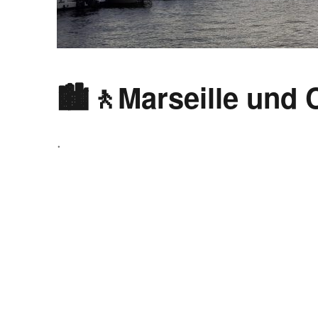
🏙🚶Marseille und 
.