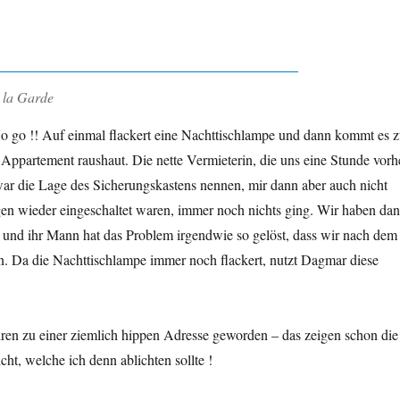
 la Garde
 go !! Auf einmal flackert eine Nachttischlampe und dann kommt es 
Appartement raushaut. Die nette Vermieterin, die uns eine Stunde vorh
war die Lage des Sicherungskastens nennen, mir dann aber auch nicht
en wieder eingeschaltet waren, immer noch nichts ging. Wir haben da
 und ihr Mann hat das Problem irgendwie so gelöst, dass wir nach dem
. Da die Nachttischlampe immer noch flackert, nutzt Dagmar diese
Jahren zu einer ziemlich hippen Adresse geworden – das zeigen schon die
icht, welche ich denn ablichten sollte !