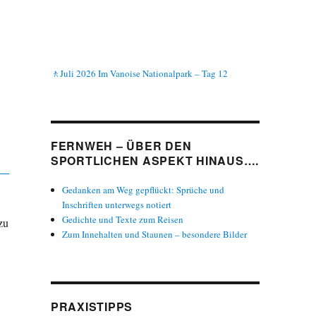
🚶Juli 2026 Im Vanoise Nationalpark – Tag 12
FERNWEH – ÜBER DEN
SPORTLICHEN ASPEKT HINAUS….
Gedanken am Weg gepflückt: Sprüche und
Inschriften unterwegs notiert
Gedichte und Texte zum Reisen
zu
Zum Innehalten und Staunen – besondere Bilder
PRAXISTIPPS