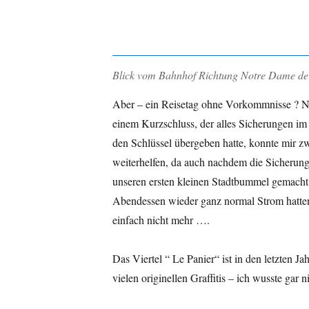
Blick vom Bahnhof Richtung Notre Dame de
Aber – ein Reisetag ohne Vorkommnisse ? No
einem Kurzschluss, der alles Sicherungen im 
den Schlüssel übergeben hatte, konnte mir z
weiterhelfen, da auch nachdem die Sicherung
unseren ersten kleinen Stadtbummel gemacht
Abendessen wieder ganz normal Strom hatten
einfach nicht mehr ….
Das Viertel “ Le Panier“ ist in den letzten 
vielen originellen Graffitis – ich wusste gar n