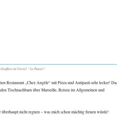
Graffitis im Viertel “ Le Panier“
chen Restaurant „Chez Angèle“ mit Pizza und Antipasti-sehr lecker! Da
nden Tischnachbarn über Marseille, Reisen im Allgemeinen und
r überhaupt nicht regnen – was mich schon mächtig freuen würde!