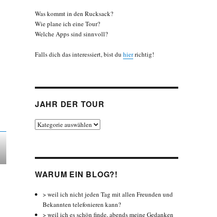
Was kommt in den Rucksack?
Wie plane ich eine Tour?
Welche Apps sind sinnvoll?
Falls dich das interessiert, bist du
hier
richtig!
JAHR DER TOUR
Jahr
der
Tour
WARUM EIN BLOG?!
> weil ich nicht jeden Tag mit allen Freunden und
Bekannten telefonieren kann?
> weil ich es schön finde, abends meine Gedanken