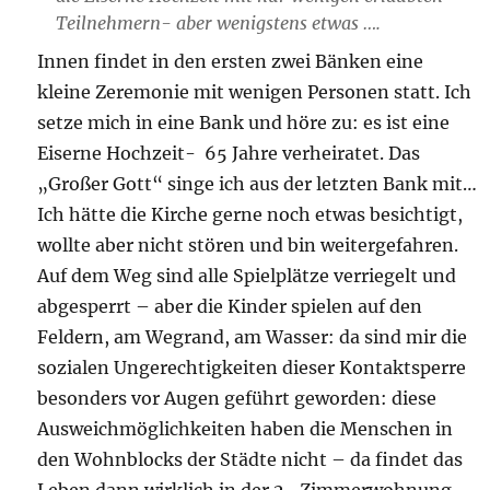
Teilnehmern- aber wenigstens etwas ….
Innen findet in den ersten zwei Bänken eine
kleine Zeremonie mit wenigen Personen statt. Ich
setze mich in eine Bank und höre zu: es ist eine
Eiserne Hochzeit- 65 Jahre verheiratet. Das
„Großer Gott“ singe ich aus der letzten Bank mit…
Ich hätte die Kirche gerne noch etwas besichtigt,
wollte aber nicht stören und bin weitergefahren.
Auf dem Weg sind alle Spielplätze verriegelt und
abgesperrt – aber die Kinder spielen auf den
Feldern, am Wegrand, am Wasser: da sind mir die
sozialen Ungerechtigkeiten dieser Kontaktsperre
besonders vor Augen geführt geworden: diese
Ausweichmöglichkeiten haben die Menschen in
den Wohnblocks der Städte nicht – da findet das
Leben dann wirklich in der 2- Zimmerwohnung