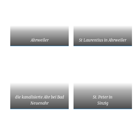
Ahrweiler
St Laurentius in Ahrweiler
die kanalisierte Ahr bei Bad
St. Peter in
Neuenahr
Sinzig