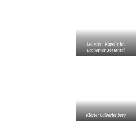
Lourdes- Kapelle im
Bachemer Wiesental
Kloster Calvarienberg