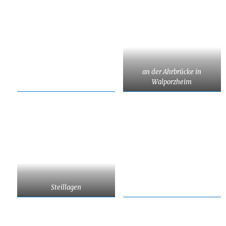
an der Ahrbrücke in
Walporzheim
Steillagen