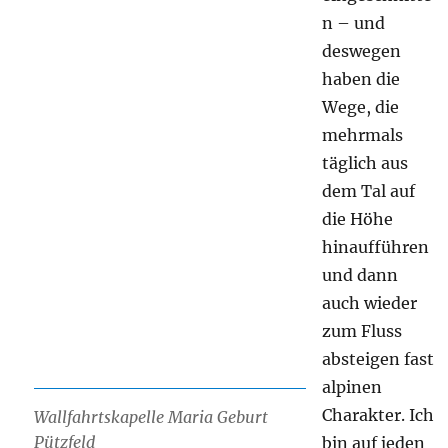
n – und
deswegen
haben die
Wege, die
mehrmals
täglich aus
dem Tal auf
die Höhe
hinaufführen
und dann
auch wieder
zum Fluss
absteigen fast
alpinen
Charakter. Ich
Wallfahrtskapelle Maria Geburt
Pützfeld
bin auf jeden