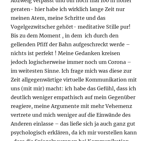
Abzweig verpasst und bin noch mal 100 m höher
geraten- hier habe ich wirklich lange Zeit nur
meinen Atem, meine Schritte und das
Vogelgezwitscher gehört- meditative Stille pur!
Bis zu dem Moment , in dem ich durch den
gellenden Pfiff der Bahn aufgeschreckt werde –
nichts ist perfekt ! Meine Gedanken kreisen
jedoch logischerweise immer noch um Corona –
im weitesten Sinne. Ich frage mich was diese zur
Zeit allgegenwärtige virtuelle Kommunikation mit
uns (mit mir) macht: ich habe das Gefühl, dass ich
deutlich weniger empathisch auf mein Gegenüber
reagiere, meine Argumente mit mehr Vehemenz
vertrete und mich weniger auf die Einwände des
Anderen einlasse – das ließe sich ja auch ganz gut
psychologisch erklären, da ich mir vorstellen kann