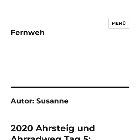
MENÜ
Fernweh
Autor:
Susanne
2020 Ahrsteig und
Ahrradweg Tag 5: