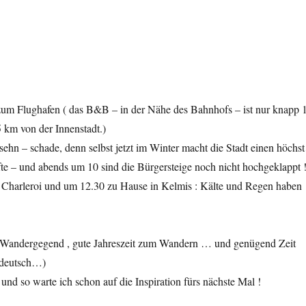
um Flughafen ( das B&B – in der Nähe des Bahnhofs – ist nur knapp 
 km von der Innenstadt.)
ehn – schade, denn selbst jetzt im Winter macht die Stadt einen höchst
fte – und abends um 10 sind die Bürgersteige noch nicht hochgeklappt 
Charleroi und um 12.30 zu Hause in Kelmis : Kälte und Regen haben
lle Wandergegend , gute Jahreszeit zum Wandern … und genügend Zeit
udeutsch…)
d so warte ich schon auf die Inspiration fürs nächste Mal !