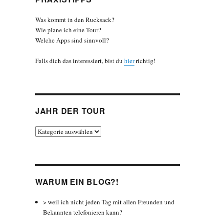
Was kommt in den Rucksack?
Wie plane ich eine Tour?
Welche Apps sind sinnvoll?
Falls dich das interessiert, bist du
hier
richtig!
JAHR DER TOUR
Jahr
der
Tour
WARUM EIN BLOG?!
> weil ich nicht jeden Tag mit allen Freunden und
Bekannten telefonieren kann?