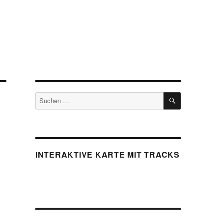
SUCHEN
Suchen
nach:
INTERAKTIVE KARTE MIT TRACKS