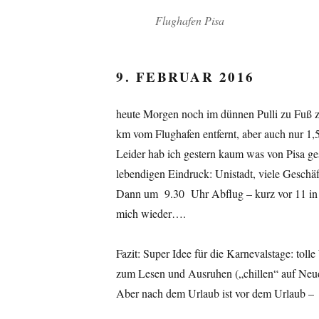
Flughafen Pisa
9. FEBRUAR 2016
heute Morgen noch im dünnen Pulli zu Fuß z
km vom Flughafen entfernt, aber auch nur 1,5
Leider hab ich gestern kaum was von Pisa ges
lebendigen Eindruck: Unistadt, viele Geschä
Dann um 9.30 Uhr Abflug – kurz vor 11 in 
mich wieder….
Fazit: Super Idee für die Karnevalstage: to
zum Lesen und Ausruhen („chillen“ auf Ne
Aber nach dem Urlaub ist vor dem Urlaub – un