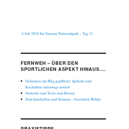
🚶Juli 2026 Im Vanoise Nationalpark – Tag 12
FERNWEH – ÜBER DEN
SPORTLICHEN ASPEKT HINAUS….
Gedanken am Weg gepflückt: Sprüche und
Inschriften unterwegs notiert
Gedichte und Texte zum Reisen
Zum Innehalten und Staunen – besondere Bilder
PRAXISTIPPS