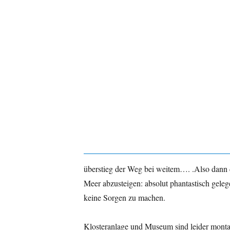
überstieg der Weg bei weitem…. .Also dann
Meer abzusteigen: absolut phantastisch gele
keine Sorgen zu machen.
Klosteranlage und Museum sind leider montag