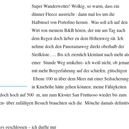
Super Wanderwetter! Wolkig, so warm, dass ein
dünner Fleece ausreicht : dann mal los um die
Halbinsel von Portofino herum . Was soll ich auf den
Wirt von meinem B&B hören, der mir am Tag nach
dem Regen doch lieber zu dem Höhenweg rät. Ich
nehme doch den Panoramaweg direkt oberhalb der
Steilküste….. Bis ich ziemlich kleinlaut nach mehr al
einer Stunde Weg umkehre- ich weiß nicht, ob jema
mit mehr Bergerfahrung auf der schiefen, glitschigen
Ebene 100 m über dem Meer mit einer Seilsicherung
in Kniehöhe hätte gehen können: meine Fähigkeiten
 doch hoch auf 500 m, um zum Kloster San Fruttuoso wieder bis zum
gen- über zufälligen Besuch brauchten sich die Mönche damals definiti
s geschlossen – ich durfte nur