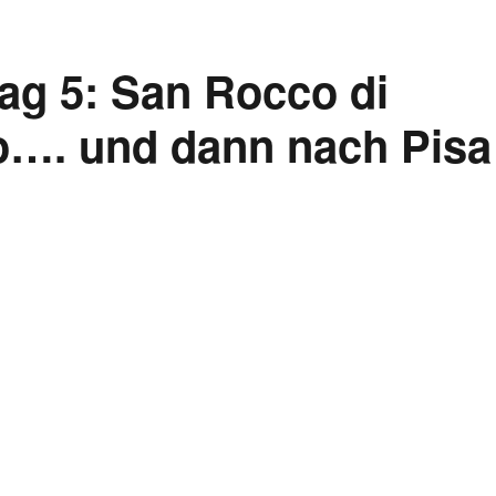
Tag 5: San Rocco di
o…. und dann nach Pisa