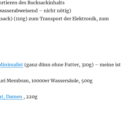
Sortieren des Rucksackinhalts
 wasserabweisend – nicht nötig)
sack) (110g) zum Transport der Elektronik, zum
inimalist
(ganz dünn ohne Futter, 310g) – meine ist
uri Membran, 10000er Wassersäule, 500g
nt, Damen
, 220g