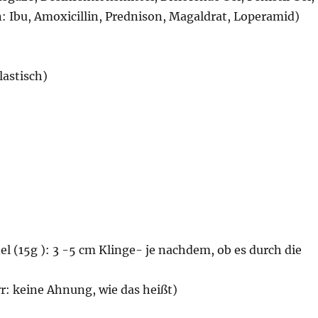
: Ibu, Amoxicillin, Prednison, Magaldrat, Loperamid)
lastisch)
l (15g ): 3 -5 cm Klinge- je nachdem, ob es durch die
r: keine Ahnung, wie das heißt)