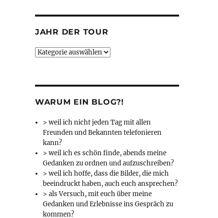
JAHR DER TOUR
Jahr
der
Tour
WARUM EIN BLOG?!
> weil ich nicht jeden Tag mit allen
Freunden und Bekannten telefonieren
kann?
> weil ich es schön finde, abends meine
Gedanken zu ordnen und aufzuschreiben?
> weil ich hoffe, dass die Bilder, die mich
beeindruckt haben, auch euch ansprechen?
> als Versuch, mit euch über meine
Gedanken und Erlebnisse ins Gespräch zu
kommen?