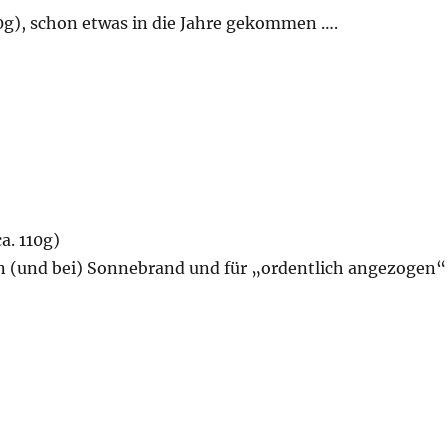
00g), schon etwas in die Jahre gekommen ….
r
a. 110g)
n (und bei) Sonnebrand und für „ordentlich angezogen“