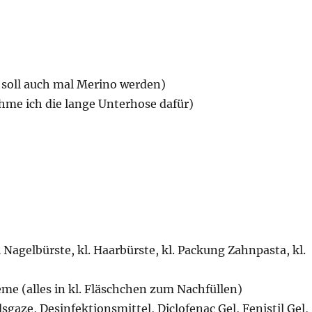
 soll auch mal Merino werden)
hme ich die lange Unterhose dafür)
Nagelbürste, kl. Haarbürste, kl. Packung Zahnpasta, kl.
 (alles in kl. Fläschchen zum Nachfüllen)
aze, Desinfektionsmittel, Diclofenac Gel, Fenistil Gel,