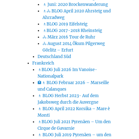
🚶 Juni: 2020 Brockenwanderung
🚶🚴 BLOG April 2020 Ahrsteig und
Ahrradweg
🚶BLOG 2019 Eifelsteig
🚶BLOG 2017-2018 Rheinsteig
🚴 März 2016 Tour de Ruhr
🚴 August 2014 Ökum Pilgerweg
Görlitz – Erfurt
Deutschland Süd
Frankreich
🚶BLOG Juli 2026 Im Vanoise-
Nationalpark
🏨🚶 BLOG Februar 2026 – Marseille
und Calanques
🚶 BLOG Herbst 2023- Auf dem
Jakobsweg durch die Auvergne
🚶 BLOG April 2022 Korsika – Mare è
Monti
🚶BLOG Juli 2021 Pyrenäen – Um den
Cirque de Gavarnie
🚶 BLOG Juli 2019 Pyrenäen – um den