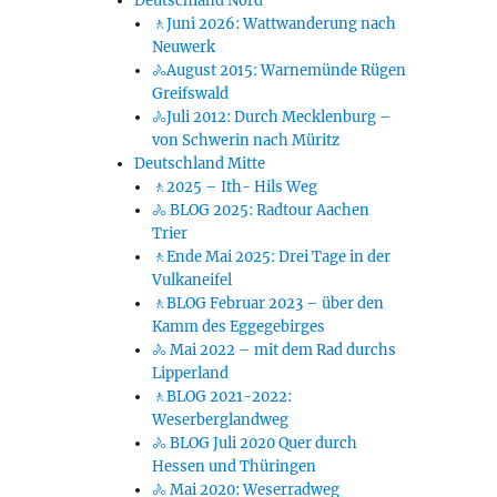
Deutschland Nord
🚶Juni 2026: Wattwanderung nach
Neuwerk
🚴August 2015: Warnemünde Rügen
Greifswald
🚴Juli 2012: Durch Mecklenburg –
von Schwerin nach Müritz
Deutschland Mitte
🚶2025 – Ith- Hils Weg
🚴 BLOG 2025: Radtour Aachen
Trier
🚶Ende Mai 2025: Drei Tage in der
Vulkaneifel
🚶BLOG Februar 2023 – über den
Kamm des Eggegebirges
🚴 Mai 2022 – mit dem Rad durchs
Lipperland
🚶BLOG 2021-2022:
Weserberglandweg
🚴 BLOG Juli 2020 Quer durch
Hessen und Thüringen
🚴 Mai 2020: Weserradweg