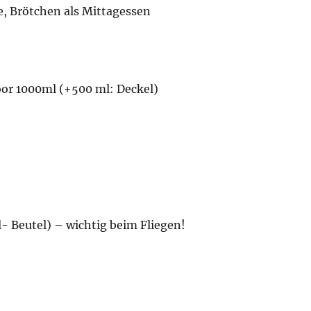
e, Brötchen als Mittagessen
or 1000ml (+500 ml: Deckel)
1l- Beutel) – wichtig beim Fliegen!