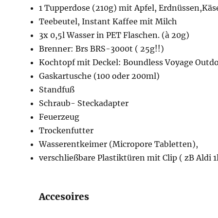
1 Tupperdose (210g) mit Apfel, Erdnüssen,Käs
Teebeutel, Instant Kaffee mit Milch
3x 0,5l Wasser in PET Flaschen. (à 20g)
Brenner: Brs BRS-3000t ( 25g!!)
Kochtopf mit Deckel: Boundless Voyage Outdo
Gaskartusche (100 oder 200ml)
Standfuß
Schraub- Steckadapter
Feuerzeug
Trockenfutter
Wasserentkeimer (Micropore Tabletten),
verschließbare Plastiktüren mit Clip ( zB Aldi 
Accesoires