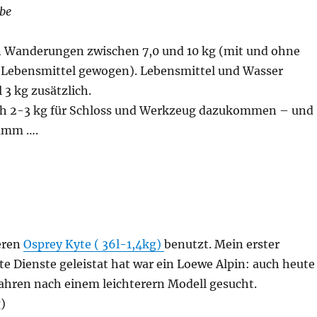
abe
en Wanderungen zwischen 7,0 und 10 kg (mit und ohne
 Lebensmittel gewogen). Lebensmittel und Wasser
3 kg zusätzlich.
ch 2-3 kg für Schloss und Werkzeug dazukommen – und
ramm ….
eren
Osprey Kyte ( 36l-1,4kg)
benutzt. Mein erster
te Dienste geleistat hat war ein Loewe Alpin: auch heute
 Jahren nach einem leichterern Modell gesucht.
g)