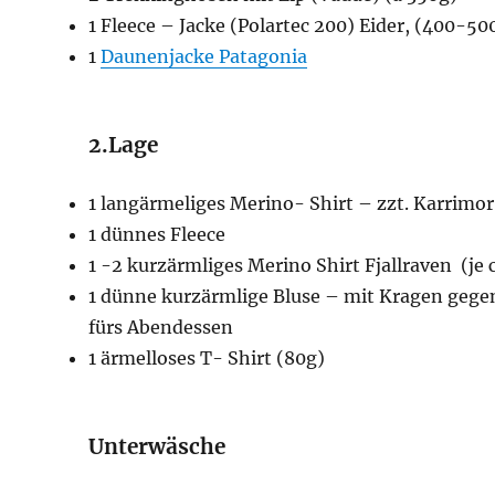
1 Fleece – Jacke (Polartec 200) Eider, (400-5
1
Daunenjacke Patagonia
2.Lage
1 langärmeliges Merino- Shirt – zzt. Karrimo
1 dünnes Fleece
1 -2 kurzärmliges Merino Shirt Fjallraven (je c
1 dünne kurzärmlige Bluse – mit Kragen gege
fürs Abendessen
1 ärmelloses T- Shirt (80g)
Unterwäsche