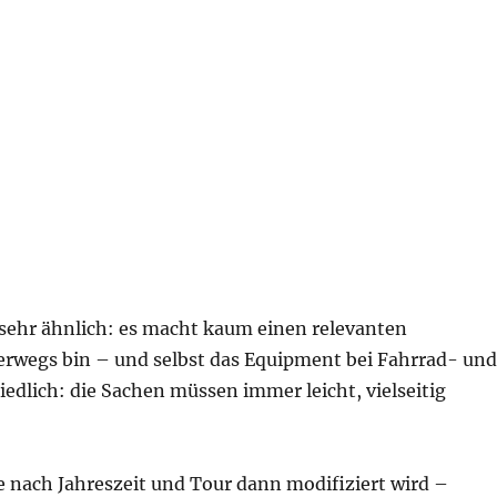
n sehr ähnlich: es macht kaum einen relevanten
terwegs bin – und selbst das Equipment bei Fahrrad- un
edlich: die Sachen müssen immer leicht, vielseitig
je nach Jahreszeit und Tour dann modifiziert wird –