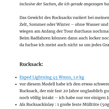
inclusive der Sachen, die ich gerade angezogen h
Das Gewicht des Rucksacks variiert bei mein
Zelt, Sommer oder Winter – ohne Wasser und
wiegen am Anfang der Tour durchaus nochmal 
Beim Radfahren können dann auch locker no
da fuchse ich meist auch nicht so um jedes G
Rucksack:
Exped Lightning 45 Wmns, 1.0 kg
vor diesem Modell habe ich den etwas schwer
Rucksack, der mir fast 20 Jahre unglaublich gu
noch völlig intakt – ich habe nur vor einigen
Als Rucksackinlay : 1 große feste Mülltüte (50